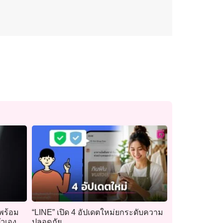
 พร้อม
“LINE” เปิด 4 อัปเดตใหม่ยกระดับความ
ัวเอง
ปลอดภัย