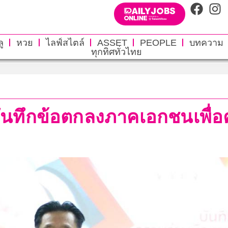
ู
หวย
ไลฟ์สไตล์
ASSET
PEOPLE
บทความ
ทุกทิศทั่วไทย
ทึกข้อตกลงภาคเอกชนเพื่อ