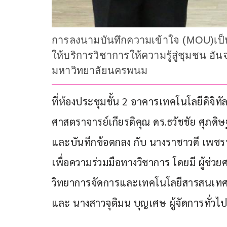
การลงนามบันทึกความเข้าใจ (MOU)เป็
ให้บริการวิชาการให้ความรู้สู่ชุมชน อ
มหาวิทยาลัยนครพนม
ที่ห้องประชุมชั้น 2 อาคารเทคโนโลยีดิจิทั
ศาสตราจารย์เกียรติคุณ ดร.ธวัชชัย ศุภด
และบันทึกข้อตกลง กับ นางราชาวดี เพชรรัต
เพื่อความร่วมมือทางวิชาการ โดยมี ผู้ช่ว
วิทยาการจัดการและเทคโนโลยีสารสนเทศ
และ นางสาวจุติมน บุญเศษ ผู้จัดการทั่วไป