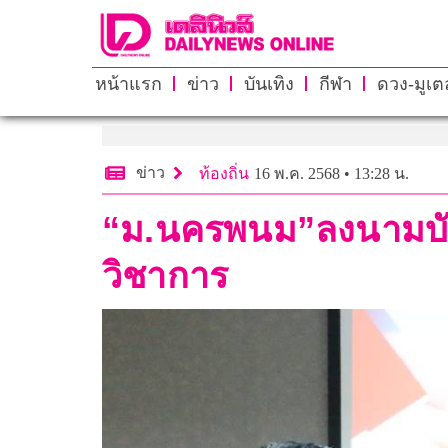
หน้าแรก
ข่าว
บันเทิง
กีฬา
ดวง-มูเตล
ข่าว
ท้องถิ่น
16 พ.ค. 2568 • 13:28 น.
“ม.นครพนม”ลงนามบัน
วิชาการ