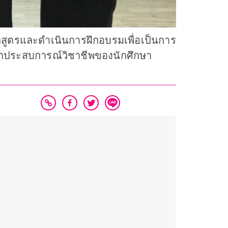
ูตรและดำเนินการฝึกอบรมเพื่อเป็นการ
งฝึกประสบการณ์วิชาชีพของนักศึกษา