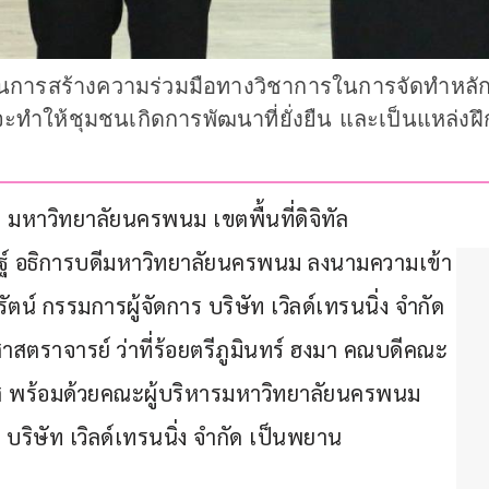
นการสร้างความร่วมมือทางวิชาการในการจัดทำหลักส
ันจะทำให้ชุมชนเกิดการพัฒนาที่ยั่งยืน และเป็นแหล่
ล มหาวิทยาลัยนครพนม เขตพื้นที่ดิจิทัล
ิษฐ์ อธิการบดีมหาวิทยาลัยนครพนม ลงนามความเข้า
น์ กรรมการผู้จัดการ บริษัท เวิลด์เทรนนิ่ง จำกัด 
ยศาสตราจารย์ ว่าที่ร้อยตรีภูมินทร์ ฮงมา คณบดีคณะ
 พร้อมด้วยคณะผู้บริหารมหาวิทยาลัยนครพนม 
 บริษัท เวิลด์เทรนนิ่ง จำกัด เป็นพยาน