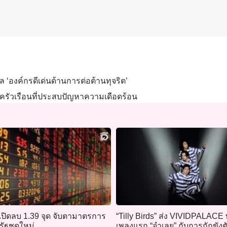
 ‘องค์กรดีเด่นด้านการต่อต้านทุจริต’
ครัวเรือนที่ประสบปัญหาความเดือดร้อน
เปิดลบ 1.39 จุด จับตามาตรการ
“Tilly Birds” ส่ง VIVIDPALACE
ัฐชุดใหม่
เพลงแรก “จำเลย” กับการกักขังต