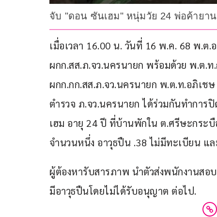
จับ "ดอน ซันเฮม" หนุ่มวัย 24 พ่อค้าย
เมื่อเวลา 16.00 น. วันที่ 16 พ.ค. 68 พ.ต.อ
ผกก.สส.ภ.จว.นครนายก พร้อมด้วย พ.ต.ท.กฤ
ผกก.กก.สส.ภ.จว.นครนายก พ.ต.ท.อภิเชษ 
ตำรวจ ภ.จว.นครนายก ได้ร่วมกันทำการปิ
เฮม อายุ 24 ปี ที่บ้านพักใน ต.ศรีษะกระบ
จำนวนหนึ่ง อาวุธปืน .38 ไม่มีทะเบียน แ
ผู้ต้องหารับสารภาพ นำตัวส่งพนักงานสอ
มีอาวุธปืนโดยไม่ได้รับอนุญาต ต่อไป.