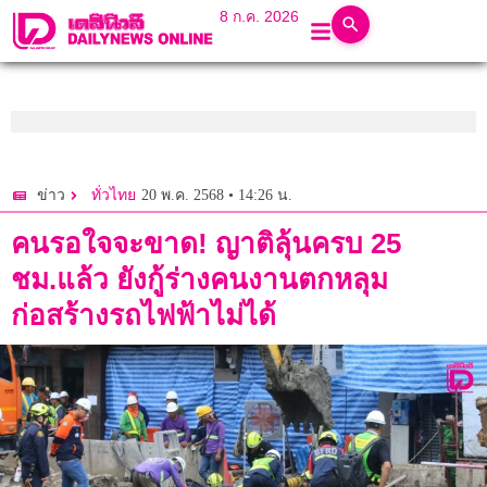
8 ก.ค. 2026
20 พ.ค. 2568 • 14:26 น.
ข่าว
ทั่วไทย
คนรอใจจะขาด! ญาติลุ้นครบ 25
ชม.แล้ว ยังกู้ร่างคนงานตกหลุม
ก่อสร้างรถไฟฟ้าไม่ได้