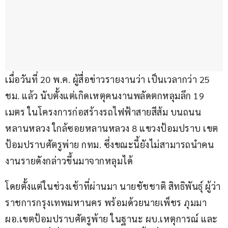
เมื่อวันที่ 20 พ.ค. ผู้สื่อข่าวรายงานว่า เป็นเวลากว่า 25 
ชม. แล้ว นับตั้งแต่เกิดเหตุคนงานพลัดตกหลุมลึก 19 
เมตร ในโครงการก่อสร้างรถไฟฟ้าสายสีส้ม บนถนน
หลานหลวง ใกล้ซอยหลานหลวง 8 แขวงป้อมปราบ เขต
ป้อมปราบศัตรูพ่าย กทม. ซึ่งขณะนี้ยังไม่สามารถนำคน
งานรายดังกล่าวขึ้นมาจากหลุมได้
โดยตั้งแต่ในช่วงเช้าที่ผ่านมา นายชัชชาติ สิทธิพันธุ์ ผู้ว่า
ราชการกรุงเทพมหานคร พร้อมด้วยนายเพ็ชร ภุมมา 
ผอ.เขตป้อมปราบศัตรูพ้าย ในฐานะ ผบ.เหตุการณ์ และ