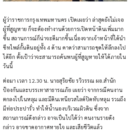
ผู้ว่าราชการกรุงเทพมหานคร เปิดเผยว่า ล่าสุดยังไม่เจอ
ผู้ที่สูญหาย ก็จะต้องทำงานด้วยการเปิดหน้าดินเพิ่มมาก
ขึ้น สถานการณ์ก็น่าจะดีมากขึ้นเนื่องจากเจ้าหน้าที่ได้นำ
ชีทไพล์กั้นดินอยู่ทั้ง 4 ด้าน คาดว่าสามารถขุดให้ลึกลงไป
ได้อีก ตั้งเป้าว่าจะสามารถค้นพบผู้ที่สูญหายให้ได้ภายใน
วันนี้
ต่อมา เวลา 12.30 น. นายสุริยชัย รวิวรรณ ผอ.สำนัก
ป้องกันและบรรเทาสาธารณภัย เผยว่า จากกรณีคนงาน
ตกลงไปในหลุม และมีดินเหนียวสไลด์ปิดทับหลุม รวมถึง
มีท่อประปารั่ว ทำให้น้ำนองบริเวณผิวดิน ซึ่งจาก
สถานการณ์ดังกล่าว อาจเป็นไปได้ว่า คนงานรายดัง
กล่าว อาจขาดอากาศหายใจ และเสียชีวิตแล้ว