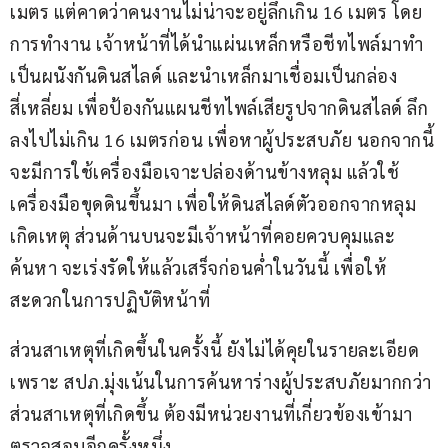
เมตร แต่คาดว่าคนงานไม่น่าจะอยู่ลึกเกิน 16 เมตร โดย
การทำงาน เจ้าหน้าที่ได้นำแผ่นเหล็กหรือชีทไพล์มาทำ
เป็นผนังกันดินสไลด์ และนำเหล็กมาเชื่อมเป็นกล่อง
สี่เหลี่ยม เพื่อป้องกันแผนชีทไพล์เสียรูปจากดินสไลด์ ลึก
ลงไปไม่เกิน 16 เมตรก่อน เพื่อหาผู้ประสบภัย นอกจากนี้
จะมีการใช้เครื่องมือเจาะปล่องด้านข้างหลุม แล้วใช้
เครื่องมือขุดดินขึ้นมา เพื่อให้ดินสไลด์ตัวออกจากหลุม
เกิดเหตุ ส่วนด้านบนจะมีเจ้าหน้าที่คอยควบคุมและ
ค้นหา จะเร่งรัดให้แล้วเสร็จก่อนค่ำในวันนี้ เพื่อให้
สะดวกในการปฏิบัติหน้าที่
ส่วนสาเหตุที่เกิดขึ้นในครั้งนี้ ยังไม่ได้คุยในรายละเอียด 
เพราะ สปภ.มุ่งเน้นในการค้นหาร่างผู้ประสบภัยมากกว่า 
ส่วนสาเหตุที่เกิดขึ้น ต้องมีหน่วยงานที่เกี่ยวข้องเข้ามา
ตรวจสอบอีกครั้งหนึ่ง