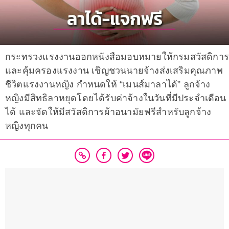
กระทรวงแรงงานออกหนังสือมอบหมายให้กรมสวัสดิกา
และคุ้มครองแรงงาน เชิญชวนนายจ้างส่งเสริมคุณภาพ
ชีวิตแรงงานหญิง กำหนดให้ “เมนส์มาลาได้” ลูกจ้าง
หญิงมีสิทธิลาหยุดโดยได้รับค่าจ้างในวันที่มีประจำเดือน
ได้ และจัดให้มีสวัสดิการผ้าอนามัยฟรีสำหรับลูกจ้าง
หญิงทุกคน