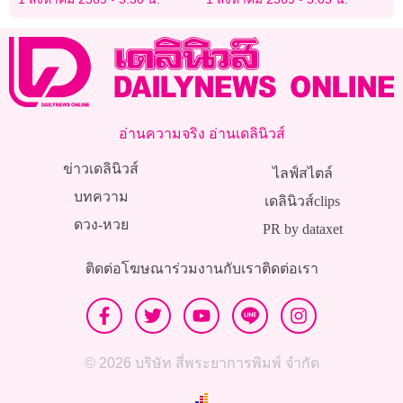
อ่านความจริง อ่านเดลินิวส์
ข่าวเดลินิวส์
ไลฟ์สไตล์
บทความ
เดลินิวส์clips
ดวง-หวย
PR by dataxet
ติดต่อโฆษณา
ร่วมงานกับเรา
ติดต่อเรา
© 2026 บริษัท สี่พระยาการพิมพ์ จำกัด