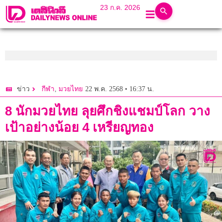
23 ก.ค. 2026
,
22 พ.ค. 2568 • 16:37 น.
ข่าว
กีฬา
มวยไทย
8 นักมวยไทย ลุยศึกชิงแชมป์โลก วาง
เป้าอย่างน้อย 4 เหรียญทอง