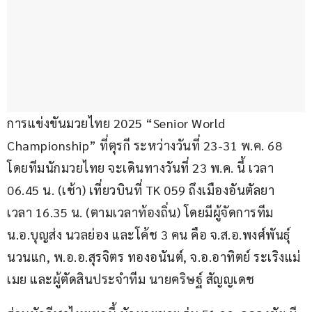
การแข่งขันมวยไทย 2025 “Senior World 
Championship” ที่ตุรกี ระหว่างวันที่ 23-31 พ.ค. 68 
โดยทีมนักมวยไทย จะเดินทางวันที่ 23 พ.ค. นี้ เวลา 
06.45 น. (เช้า) เที่ยวบินที่ TK 059 ถึงเมืองอันตัลยา 
เวลา 16.35 น. (ตามเวลาท้องถิ่น) โดยมีผู้จัดการทีม 
น.อ.บุญส่ง นวลย่อง และโค้ช 3 คน คือ จ.ส.อ.พงศ์พันธุ์ 
นวนแก, พ.อ.อ.สุรจิตร ทองอนันต์, จ.อ.อาทิตย์ ระเริงแม่
เมย และผู้ตัดสินประจำทีม นายคริษฐ์ สัญญเดช