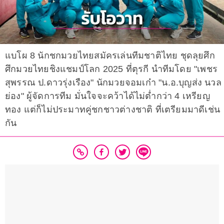
แบโผ 8 นักชกมวยไทยสมัครเล่นทีมชาติไทย ชุดลุยศึก
ศึกมวยไทยชิงแชมป์โลก 2025 ที่ตุรกี นำทีมโดย "เพชร
สุพรรณ ป.ดาวรุ่งเรือง" นักมวยจอมเก๋า "น.อ.บุญส่ง นวล
ย่อง" ผู้จัดการทีม มั่นใจจะคว้าได้ไม่ต่ำกว่า 4 เหรียญ
ทอง แต่ก็ไม่ประมาทคู่ชกชาวต่างชาติ ที่เตรียมมาดีเช่น
กัน