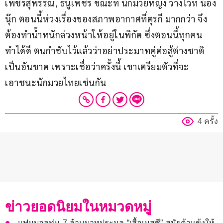
เพชรสุพรรณ, ธนูเพชร ขณะที่ นักมวยหญิง วางไว้ที่ น้อง
นุ๊ก ตอนนี้ห่วงเรื่องของสภาพอากาศที่ตุรกี มากกว่า จึง
ต้องทำน้ำหนักล่วงหน้าให้อยู่ในพิกัด ซึ่งตอนนี้ทุกคน
ทำได้ดี ตนกำชับไว้แล้วว่าอย่าประมาทคู่ต่อสู้ต่างชาติ
เป็นอันขาด เพราะเชื่อว่าครั้งนี้ เขาเตรียมตัวที่จะ
เอาชนะนักมวยไทยเช่นกัน
4 ครั้ง
ข่าวยอดนิยมในหมวดหมู่
แฟนบอลทุ่ม 7 ล้านบาทประมูล “เสื้อเมสซี” สมัยค้าแข้งให้