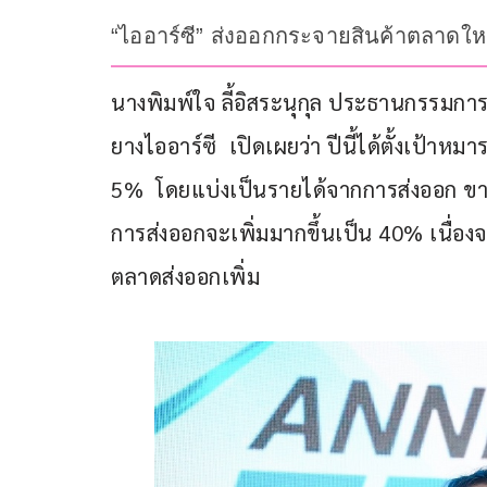
“ไออาร์ซี” ส่งออกกระจายสินค้าตลาดใหม่
นางพิมพ์ใจ ลี้อิสระนุกุล ประธานกรรมการ
ยางไออาร์ซี  เปิดเผยว่า ปีนี้ได้ตั้งเป้าห
5%  โดยแบ่งเป็นรายได้จากการส่งออก ขา
การส่งออกจะเพิ่มมากขึ้นเป็น 40% เนื่อ
ตลาดส่งออกเพิ่ม