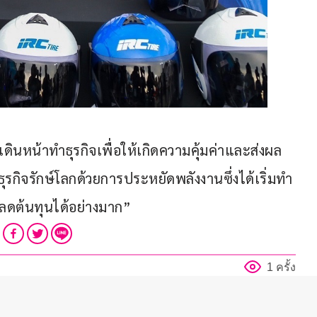
ินหน้าทำธุรกิจเพื่อให้เกิดความคุ้มค่าและส่งผล
กิจรักษ์โลกด้วยการประหยัดพลังงานซึ่งได้เริ่มทำ
ดต้นทุนได้อย่างมาก”
1 ครั้ง