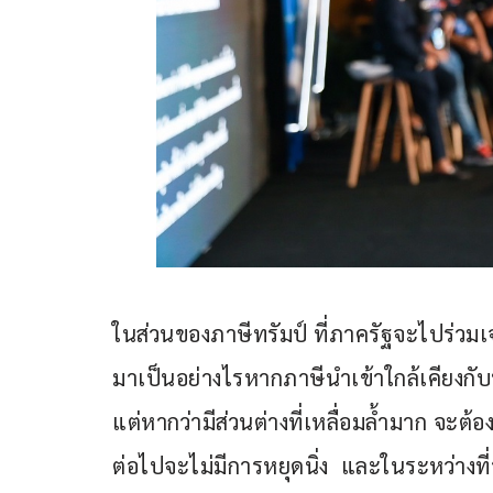
ในส่วนของภาษีทรัมป์ ที่ภาครัฐจะไปร่วมเ
มาเป็นอย่างไรหากภาษีนำเข้าใกล้เคียงกั
แต่หากว่ามีส่วนต่างที่เหลื่อมล้ำมาก จะต้อ
ต่อไปจะไม่มีการหยุดนิ่ง  และในระหว่างที่ร