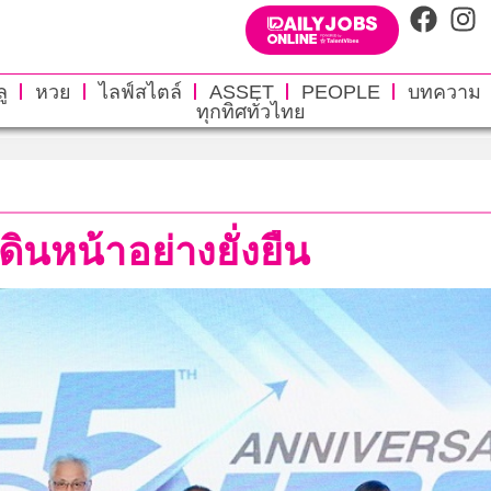
ู
หวย
ไลฟ์สไตล์
ASSET
PEOPLE
บทความ
ทุกทิศทั่วไทย
ดินหน้าอย่างยั่งยืน