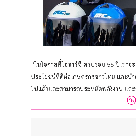
“ในโอกาสที่ไออาร์ซี ครบรอบ 55 ปีเราจะเด
ประโยชน์ที่ดีต่อเกษตรกรชาวไทย และนำธุร
ไปแล้วและสามารถประหยัดพลังงาน และล