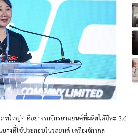
ภทใหญ่ๆ คือยางรถจักรยานยนต์ที่ผลิตได้ปีละ 3.6 
่วนยางที่ใช้ประกอบในรถยนต์ เครื่องจักรกล