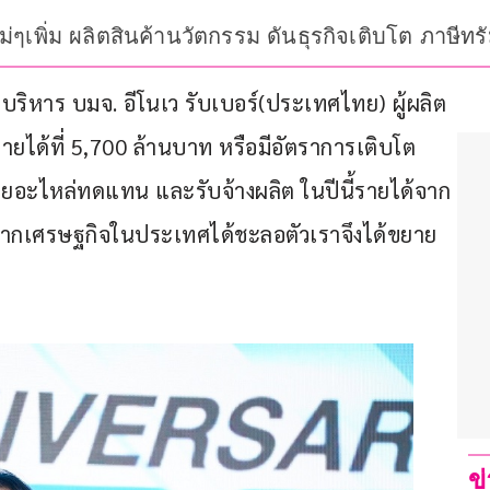
ๆเพิ่ม ผลิตสินค้านวัตกรรม ดันธุรกิจเติบโต ภาษีทรั
บริหาร บมจ. อีโนเว รับเบอร์(ประเทศไทย) ผู้ผลิต
มารายได้ที่ 5,700 ล้านบาท หรือมีอัตราการเติบโต 
ยอะไหล่ทดแทน และรับจ้างผลิต ในปีนี้รายได้จาก
งจากเศรษฐกิจในประเทศได้ชะลอตัวเราจึงได้ขยาย
ข