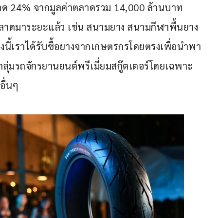
ลาด 24% จากมูลค่าตลาดรวม 14,000 ล้านบาท 
ำตลาดมาระยะแล้ว เช่น สนามยาง สนามกีฬาพื้นยาง 
นี้เราได้รับซื้อยางจากเกษตรกรโดยตรงเพื่อนำพา
กลุ่มรถจักรยานยนต์พรีเมี่ยมสกู๊ตเตอร์โดยเฉพาะ 
อื่นๆ