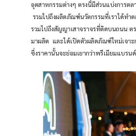
อุตสาหกรรมต่างๆ ตรงนี้มีส่วนแบ่งการต
 รวมไปถึงผลิตภัณฑ์นวัตกรรมที่เราได้ท
รวมไปถึงสัญญาเสาจราจรที่ติดบนถนน ตรง
มาผลิต  และได้เปิดตัวผลิตภัณฑ์ใหม่เจาะ
ซึ่งราคานั้นจะย่อมเยากว่าพรีเมียมแบรนด์