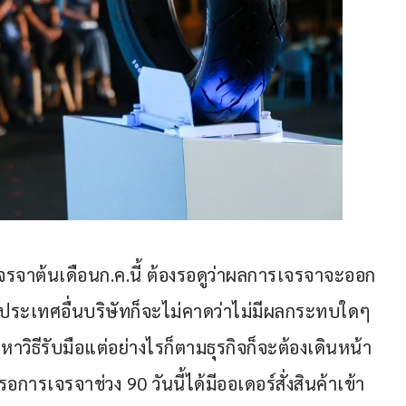
จรจาต้นเดือนก.ค.นี้ ต้องรอดูว่าผลการเจรจาจะออก
บประเทศอื่นบริษัทก็จะไม่คาดว่าไม่มีผลกระทบใดๆ
งหาวิธีรับมือแต่อย่างไรก็ตามธุรกิจก็จะต้องเดินหน้า
อการเจรจาช่วง 90 วันนี้ได้มีออเดอร์สั่งสินค้าเข้า