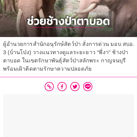
ผู้อำนวยการสำนักอนุรักษ์สัตว์ป่า สั่งการด่วน มอบ สบอ.
3 (บ้านโป่ง) วางแนวทางดูแลระยะยาว "พี่งา" ช้างป่า
ตาบอด ในเขตรักษาพันธุ์สัตว์ป่าสลักพระ กาญจนบุรี
พร้อมเฝ้าติดตามรักษาความปลอดภัย