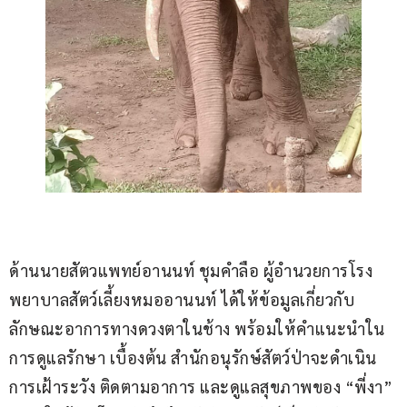
ด้านนายสัตวแพทย์อานนท์ ชุมคำลือ ผู้อำนวยการโรง
พยาบาลสัตว์เลี้ยงหมออานนท์ ได้ให้ข้อมูลเกี่ยวกับ
ลักษณะอาการทางดวงตาในช้าง พร้อมให้คำแนะนำใน
การดูแลรักษา เบื้องต้น สำนักอนุรักษ์สัตว์ป่าจะดำเนิน
การเฝ้าระวัง ติดตามอาการ และดูแลสุขภาพของ “พี่งา” 