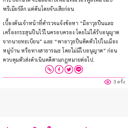
พรีเมียร์ลีก แต่ดันโดยจับเสียก่อน
เบื้องต้นเจ้าหน้าที่ตำรวจแจ้งข้อหา “มีอาวุธปืนและ
เครื่องกระสุนปืนไว้ในครอบครอง โดยไม่ได้รับอนุญาต
จากนายทะเบียน” และ “พาอาวุธปืนติดตัวไปในเมือง 
หมู่บ้าน หรือทางสาธารณะ โดยไม่มีใบอนุญาต” ก่อน
ควบคุมตัวส่งดำเนินคดีตามกฎหมายต่อไป.
3 ครั้ง