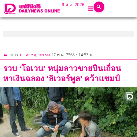
9 ส.ค. 2026
27 พ.ค. 2568 • 14:53 น.
ข่าว
อาชญากรรม
รวบ ‘โอเวน’ หนุ่มลาวขายปืนเถื่อน
หาเงินฉลอง ‘ลิเวอร์พูล’ คว้าแชมป์