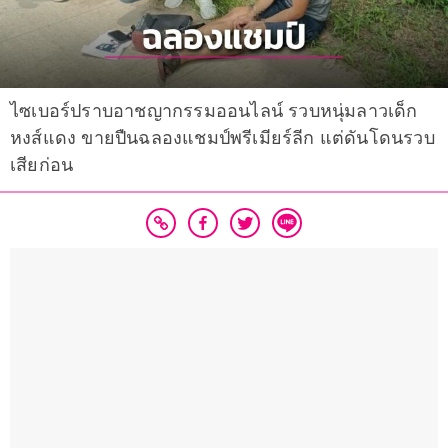
ไซเบอร์ปราบอาชญากรรมออนไลน์ รวบหนุ่มลาวเด็ก
หงส์แดง ขายปืนฉลองแชมป์พรีเมียร์ลีก แต่ดันโดนรวบ
เสียก่อน