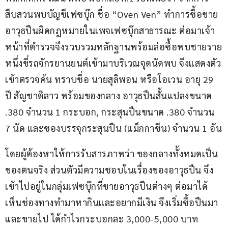
สืบสวนพบบัญชีเฟซบุ๊ก ชื่อ “Oven Ven” ทำการซื้อขาย
อาวุธปืนผิดกฎหมายในเพจเฟซบุ๊กสาธารณะ ต่อมาเจ้า
หน้าที่ตำรวจจึงรวบรวมหลักฐานพร้อมล่อซื้อพบชายราย
หนึ่งขี่รถจักรยานยนต์เข้ามาบริเวณจุดนัดพบ จึงแสดงตัว
เข้าตรวจค้น ทราบชื่อ นายสุลิพอน หรือโอเวน อายุ 29 
ปี สัญชาติลาว พร้อมของกลาง อาวุธปืนสั้นแปลงขนาด 
.380 จำนวน 1 กระบอก, กระสุนปืนขนาด .380 จำนวน 
7 นัด และซองบรรจุกระสุนปืน (แม็กกาซีน) จำนวน 1 อัน
โดยผู้ต้องหาให้การรับสารภาพว่า ของกลางทั้งหมดเป็น
ของตนจริง ส่วนตัวมีความชอบในเรื่องของอาวุธปืน จึง
เข้าไปอยู่ในกลุ่มเฟซบุ๊กที่ขายอาวุธปืนต่างๆ ต่อมาได้
เห็นช่องทางทำมาหากินและอยากมีเงิน จึงเริ่มซื้อปืนมา
และขายไป ได้กำไรกระบอกละ 3,000-5,000 บาท