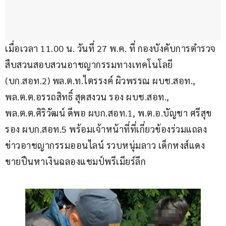
เมื่อเวลา 11.00 น. วันที่ 27 พ.ค. ที่ กองบังคับการตำรวจ
สืบสวนสอบสวนอาชญากรรมทางเทคโนโลยี 
(บก.สอท.2) พล.ต.ท.ไตรรงค์ ผิวพรรณ ผบช.สอท., 
พล.ต.ต.อรรถสิทธิ์ สุดสงวน รอง ผบช.สอท., 
พล.ต.ต.ศิริวัฒน์ ดีพอ ผบก.สอท.1, พ.ต.อ.บัญชา ศรีสุข 
รอง ผบก.สอท.5 พร้อมเจ้าหน้าที่ที่เกี่ยวข้องร่วมแถลง
ข่าวอาชญากรรมออนไลน์ รวบหนุ่มลาว เด็กหงส์แดง 
ขายปืนหาเงินฉลองแชมป์พรีเมียร์ลีก