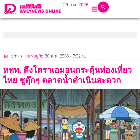
29 ก.ค. 2026
30 พ.ค. 2568 • 7:52 น.
ข่าว
เศรษฐกิจ
ททท. ดึงโดราเอมอนกระตุ้นท่องเที่ยว
ไทย ชูตุ๊กๆ ตลาดน้ำดำเนินสะดวก