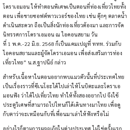
โดราเอมอน ให้ทำตอนพิเศษเป็นตอนที่ท่องเที่ยวไทยทั้ง
ตอน เพื่อขายซอฟต์พาวเวอร์ของไทย เช่น ตุ๊กๆ ตลาดน้ำ
ดำเนินสะดวก ถือเป็นสิ่งนักท่องเที่ยวต้องมา และการจัด
นิทรรศการโดราเอมอน ณ ไอคอนสยาม วัน
ที่ 1 พ.ค.-22 มิ.ย. 2568 ก็เป็นแคมเปญที่ ททท. ร่วมกับ
ไอคอนสยามและผู้จัดโดราเอมอน เพื่อส่งเสริมการท่อง
เที่ยวไทย” น.ส.ฐาปนีย์ กล่าว
สำหรับเนื้อหาในตอนอยากพบแมวตัวนั้นที่ประเทศไทย 
เป็นเรื่องราวที่ซึเนโอะได้ไปเล่าให้โนบิตะและโดราเอ
มอนฟัง ว่าได้ไปเที่ยวไทย ทำให้ทั้งสองอยากไป จึงใช้
ประตูวิเศษที่สามารถไปไหนก็ได้เดินทางมาไทย เพื่อดู
กับตาว่าจะเหมือนกับที่เพื่อนมาเล่าให้ฟังหรือไม่   
อย่างไรก็ตามการผจญภัยในต่างประเทศ ไม่ใช่ครั้งแรก