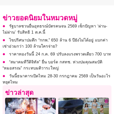
ข่าวยอดนิยมในหมวดหมู่
รัฐบาลชวนยื่นอุทธรณ์บัตรคนจน 2569 เช็กปัญหา ‘ผ่าน-
ไม่ผ่าน’ รับสิทธิ 1 ต.ค.นี้
ไขปริศนาปมตึก “กกพ.” 650 ล้าน 6 ปียังไม่ได้อยู่ แบกค่า
เช่าอ่วมกว่า 100 ล้านใครจ่าย?
ราคาทองวันนี้ 24 ก.ค. 69 ปรับลงแรงพรวดเดียว 700 บาท
“สมาคมทีวีดิจิทัล” ยื่น บอร์ด กสทช. ห่วงปมคุณสมบัติ
“หมอสรณ” กระทบมติวาระใหญ่
วันนี้ธนาคารเปิดไหม 28-30 กรกฎาคม 2569 เป็นวันอะไร
หยุดไหม
ข่าวล่าสุด