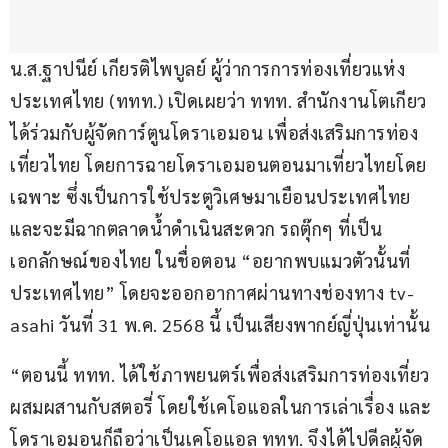
น.ส.ฐาปนีย์ เกียรติไพบูลย์ ผู้ว่าการการท่องเที่ยวแห่ง
ประเทศไทย (ททท.) เปิดเผยว่า ททท. สำนักงานโตเกียว 
ได้ร่วมกับผู้จัดการ์ตูนโดราเอมอน เพื่อส่งเสริมการท่อง
เที่ยวไทย โดยการฉายโดราเอมอนตอนมาเที่ยวไทยโดย
เฉพาะ ซึ่งเป็นการใช้ประตูวิเศษมาเยือนประเทศไทย 
และจะมีฉากตลาดน้ำดำเนินสะดวก รถตุ๊กๆ ที่เป็น
เอกลักษณ์ของไทย ในชื่อตอน “อยากพบแมวตัวนั้นที่
ประเทศไทย” โดยจะออกอากาศผ่านทางช่องทาง tv-
asahi วันที่ 31 พ.ค. 2568 นี้ เป็นเสียงพากย์ญี่ปุ่นเท่านั้น
“ตอนนี้ ททท. ได้ใช้ภาพยนตร์เพื่อส่งเสริมการท่องเที่ยว
ผสมผสานกับสตอรี่ โดยใช้เคโอแอลในการเล่าเรื่อง และ
โดราเอมอนก็ถือว่าเป็นเคโอแอล ททท. จึงได้ไปดีลผู้จัด