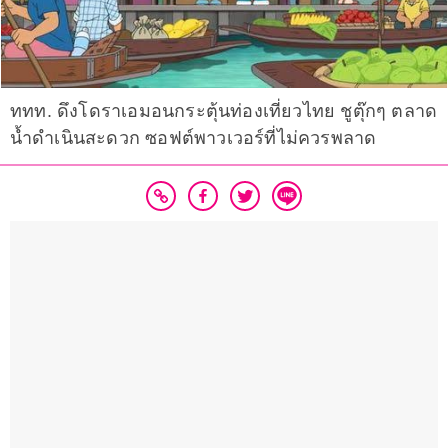
ททท. ดึงโดราเอมอนกระตุ้นท่องเที่ยวไทย ชูตุ๊กๆ ตลาด
น้ำดำเนินสะดวก ซอฟต์พาวเวอร์ที่ไม่ควรพลาด