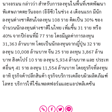
นางอรมน กล่าวว่า สำหรับการลงทุนในพื้นที่เขตพัฒนา
พิเศษภาคตะวันออก (อีอีซี) ในช่วง 4 เดือนแรก มีนัก
ลงทุนต่างชาติสนใจลงทุน 108 ราย คิดเป็น 30% ของ
จำนวนนักลงทุนต่างชาติในไทย เพิ่มขึ้น 31 ราย หรือ 
40% จากปีก่อนที่มี 77 ราย โดยมีมูลค่าการลงทุน 
31,363 ล้านบาท โดยเป็นนักลงทุนจากญี่ปุ่น 32 ราย 
ลงทุน 10,008 ล้านบาท จีน 25 ราย ลงทุน 3,867 ล้าน
บาท สิงคโปร์ 10 ราย ลงทุน 5,934 ล้านบาท และ ประเท
ศอื่นๆ 41 ราย ลงทุน 11,554 ล้านบาท โดยธุรกิจที่ลงทุน 
อาทิ ธุรกิจค้าปลีกสินค้า ธุรกิจบริการเคลือบผิวผลิตภัณฑ์
โลหะ บริการให้ใช้แพลตฟอร์มและแอปพลิเคชัน