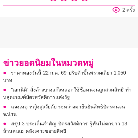
2 ครั้ง
ข่าวยอดนิยมในหมวดหมู่
ราคาทองวันนี้ 22 ก.ค. 69 ปรับตัวขึ้นพรวดเดียว 1,050
บาท
“เอกนิติ” สั่งล้างบางแก๊งหลอกใช้ชื่อคนจนถูกสวมสิทธิ ทำ
หลุดเกณฑ์บัตรสวัสดิการแห่งรัฐ
แจงเหตุ หญิงสูงวัยดับ ระหว่างมายืนยันสิทธิบัตรคนจน
จ.น่าน
สรุป 3 ประเด็นสำคัญ บัตรสวัสดิการ รู้ทันไม่ตกข่าว 13
ล้านคนเฮ คลังเคาะขยายสิทธิ