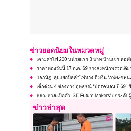
ข่าวยอดนิยมในหมวดหมู่
เคาะค่าไฟ 200 หน่วยแรก 3 บาท บ้านเช่า ห
ราคาทองวันนี้ 17 ก.ค. 69 ร่วงลงหนักพรวดเดี
‘เอกนัฏ’ ลุยแยกบิลค่าไฟทาง ดึงเงิน ‘กฟผ.-กฟน.
เช็กด่วน 4 ช่องทาง อุทธรณ์ “บัตรคนจน ปี 69” ย
สสว.-สวส.เปิดตัว ‘SE Future Makers’ ยกระดับ
ข่าวล่าสุด