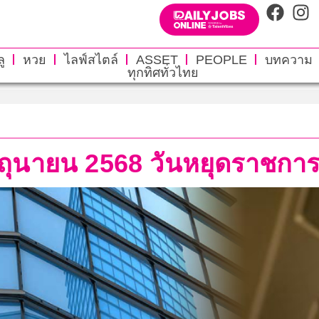
ู
หวย
ไลฟ์สไตล์
ASSET
PEOPLE
บทความ
ทุกทิศทั่วไทย
มิถุนายน 2568 วันหยุดราชก