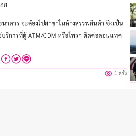
568
่ธนาคาร จะต้องไปสาขาในห้างสรรพสินค้า ซึ่งเป็น
บริการที่ตู้ ATM/CDM หรือโทรฯ ติดต่อคอนแทค
1 ครั้ง