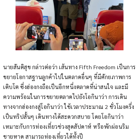
นายสันติสุข กล่าวต่อว่า เส้นทาง Fifth Freedom เป็นการ
ขยายโอกาสฐานลูกค้าไปในตลาดอื่นๆ ที่มีศักยภาพการ
เติบโต ซึ่งฮ่องกงถือเป็นอีกหนึ่งตลาดที่น่าสนใจ และมี
ความพร้อมในการขยายตลาดไปยังโอกินาว่า การเดิน
ทางจากฮ่องกงสู่โอกินาว่า ใช้เวลาประมาณ 2 ชั่วโมงครึ่ง 
เป็นทริปสั้นๆ เดินทางได้สะดวกสบาย โดยโอกินาว่า
เหมาะกับการท่องเที่ยวช่วงสุดสัปดาห์ หรือพักผ่อนริม
ชายหาด สามารถท่องเที่ยวได้ทั้งปี