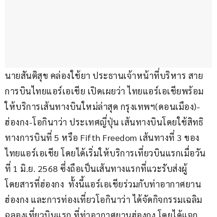
นายสันติสุข คล่องใช้ยา ประธานเจ้าหน้าที่บริหาร สาย
การบินไทยแอร์เอเชีย เปิดเผยว่า ไทยแอร์เอเชียพร้อม
ให้บริการเส้นทางบินใหม่ล่าสุด กรุงเทพฯ(ดอนเมือง)-
ฮ่องกง-โอกินาว่า ประเทศญี่ปุ่น เส้นทางบินโดยใช้สิทธิ
ทางการบินที่ 5 หรือ Fifth Freedom เส้นทางที่ 3 ของ
ไทยแอร์เอเชีย โดยได้เริ่มให้บริการเที่ยวบินแรกเมื่อวัน
ที่ 1 มิ.ย. 2568 ซึ่งถือเป็นเส้นทางแรกที่แวะรับส่งผู้
โดยสารที่ฮ่องกง  ทั้งนี้แอร์เอเชียร่วมกับท่าอากาศยาน
ฮ่องกง และการท่องเที่ยวโอกินาว่า ได้จัดกิจกรรมเฉลิม
ฉลองเที่ยวบินแรก ที่ท่าอากาศยานฮ่องกง โดยได้แจก