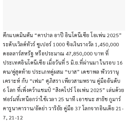
ศึกแบดมินตัน “คาปาล อาปี อินโดนีเซีย โอเพ่น 2025” 
ระดับเวิลด์ทัวร์ ซูเปอร์ 1000 ชิงเงินรางวัล 1,450,000 
ดอลลาร์สหรัฐ หรือประมาณ 47,850,000 บาท ที่
ประเทศอินโดนีเซีย เมื่อวันที่ 5 มิ.ย.ที่ผ่านมา ในรอบ 16 
คน/คู่สุดท้าย ประเภทคู่ผสม “บาส” เดชาพล พัววรานุ
เคราะห์ กับ “เฟม” ศุภิสรา เพียวสามพราน คู่มืออันดับ 
6 โลก ที่เพิ่งคว้าแชมป์ “สิงคโปร์ โอเพ่น 2025” เล่นด้วย
ฟอร์มที่เหนือกว่าใช้เวลา 25 นาที เอาชนะ สาธิช กูมาร์ 
คารูนาคาราน/อัดย่า วาริยัธ คู่มือ 37 โลกจากอินเดีย 21-
7, 21-12