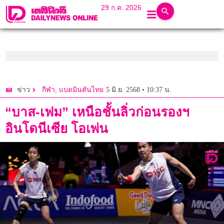
29 ก.ค. 2026
,
5 มิ.ย. 2568 • 10:37 น.
ข่าว
กีฬา
แบดมินตันไทย
“บาส-เฟม” เหนือชั้นลิ่วก่อนรองฯ
อินโดนีเซีย โอเพ่น