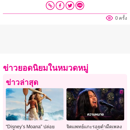
0 ครั้ง
ข่าวยอดนิยมในหมวดหมู่
ข่าวล่าสุด
“Disney’s Moana” ปล่อย
จิตแพทย์แกะรอยดำมืดเพลง