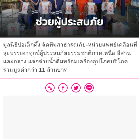
มูลนิธิป่อเต็กตึ๊ง จัดทีมสาธารณภัย-หน่วยแพทย์เคลื่อนที่
ลุยบรรเทาทุกข์ผู้ประสบภัยธรรมชาติภาคเหนือ อีสาน
และกลาง แจกจ่ายน้ำดื่มพร้อมเครื่องอุปโภคบริโภค
รวมมูลค่ากว่า 11 ล้านบาท