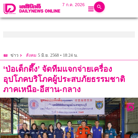
7 ก.ค. 2026
5 มิ.ย. 2568 • 18:24 น.
ข่าว
สังคม
‘ป่อเต็กตึ๊ง’ จัดทีมแจกจ่ายเครื่อง
อุปโภคบริโภคผู้ประสบภัยธรรมชาติ
ภาคเหนือ-อีสาน-กลาง