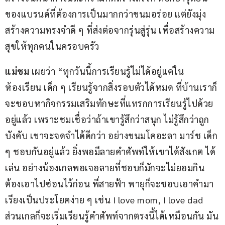
ของแบรนด์ที่ต้องการเป็นมากกว่าขนมอร่อย แต่ยังมุ่ง
สร้างความทรงจำดี ๆ ที่ส่งต่อจากรุ่นสู่รุ่น เพื่อสร้างความ
สุขให้ทุกคนในครอบครัว
แม่ชม
 เผยว่า “ทุกวันนี้การเรียนรู้ไม่ได้อยู่แค่ใน
ห้องเรียน เด็ก ๆ เรียนรู้จากสิ่งรอบตัวได้หมด ที่บ้านเราก็
จะชอบหากิจกรรมเสริมทักษะที่แทรกการเรียนรู้ไปด้วย
อยู่แล้ว เพราะชมเชื่อว่าถ้าเขารู้สึกว่าสนุก ไม่รู้สึกว่าถูก
บังคับ เขาจะจดจำได้ดีกว่า อย่างขนมโคอะลา มาร์ช เด็ก 
ๆ ชอบกันอยู่แล้ว ยิ่งพอมีลายคำศัพท์ให้เขาได้สังเกต ได้
เล่น อย่างน้องเกลพอเจอลายที่ชอบก็มักจะไม่ยอมกิน 
ต้องเอาไปซ่อนไว้ก่อน พี่สายฟ้า พายุก็จะชอบเอาคำมา
เรียงเป็นประโยคง่าย ๆ เช่น I love mom, I love dad 
ส่วนเกลก็จะเริ่มเรียนรู้คำศัพท์จากตรงนี้ได้เหมือนกัน มัน