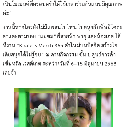
เป็นโมเมนต์ที่ครอบครัวได้ใช้เวลาร่วมกันแบบมีคุณภาพ
ค่ะ”
งานนี้หากใครยังไม่มีแพลนไปไหน ไปสนุกกับพี่หมีโคอะ
ลาและตามรอย “แม่ชม”พี่สายฟ้า พายุ และน้องเกล ได้ 
ที่งาน “Koala’s March 365 คำใหม่บนบิสกิต สร้างไอ
เดียสนุกได้ไม่รู้จบ” ณ ลานกิจกรรม ชั้น 1 ศูนย์การค้า
เซ็นทรัล เวสต์เกต ระหว่างวันที่ 6–15 มิถุนายน 2568 
เลยจ้า