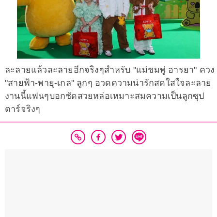
ละลายแล้วละลายอีกจริงๆสำหรับ "แม่ชมพู่ อารยา" ควง
"สายฟ้า-พายุ-เกล" ลูกๆ อวดความน่ารักสดใสใจละลาย
งานนี้แฟนๆบอกชัดสวยหล่อเหมาะสมความเป็นลูกซุป
ตาร์จริงๆ