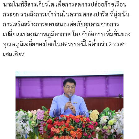
นามในพิธีสารเกียวโต เพื่อการลดการปล่อยก๊าซเรือน
กระจก รวมถึงการเข้าร่วมในความตกลงปารีส ที่มุ่งเน้น 
การเสริมสร้างการตอบสนองต่อภัยคุกคามจากการ
เปลี่ยนแปลงสภาพภูมิอากาศ โดยจำกัดการเพิ่มขึ้นของ
อุณหภูมิเฉลี่ยของโลกในศตวรรษนี้ให้ต่ำกว่า 2 องศา
เซลเซียส 