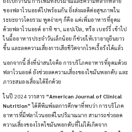
ยิ่งไปกว่านั้น การเพิ่มทั้งปริมาณและความหลากหลาย
ของฟลาโวนอยด์ไปพร้อมกัน ยิ่งส่งผลดีต่อสุขภาพใน
ระยะยาวโดยรวม พูดง่ายๆ ก็คือ แค่เพิ่มอาหารที่อุดม
ด้วยฟลาโวนอยด์ อาทิ ชา, แอปเปิล, หรือ เบอร์รี่ เข้าไป
ในมื้ออาหารประจำวันเล็กน้อย ก็ช่วยให้เราอายุยืนยาว
ขึ้น และลดความเสี่ยงการเสียชีวิตจากโรคเรื้อรังได้แล้ว
นอกจากนี้ สิ่งที่น่าสนใจคือ การบริโภคอาหารที่อุดมด้วย
ฟลาโวนอยด์ ยังช่วยลดความเสี่ยงของไขมันพอกตับ และ
ภาวะสมองเสื่อมได้อีกด้วย
ในปี 2024 วารสาร
 “American Journal of Clinical 
Nutrition”
 ได้ตีพิมพ์ผลการศึกษาที่พบว่า การบริโภค
อาหารที่มีฟลาโวนอยด์ในปริมาณมาก สามารถช่วยลด
ความเสี่ยงของโรคไขมันพอกตับที่ไม่ได้เกิดจาก