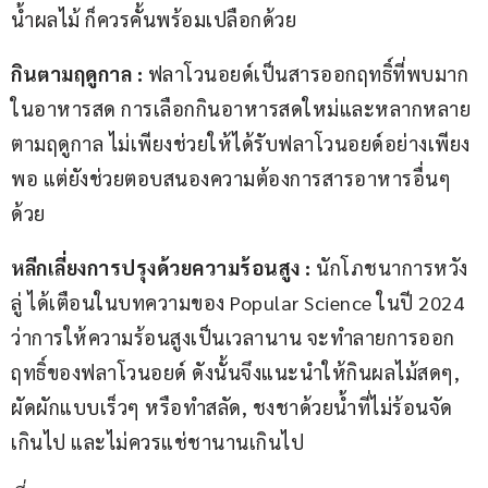
น้ำผลไม้ ก็ควรคั้นพร้อมเปลือกด้วย
กินตามฤดูกาล : 
ฟลาโวนอยด์เป็นสารออกฤทธิ์ที่พบมาก
ในอาหารสด การเลือกกินอาหารสดใหม่และหลากหลาย
ตามฤดูกาล ไม่เพียงช่วยให้ได้รับฟลาโวนอยด์อย่างเพียง
พอ แต่ยังช่วยตอบสนองความต้องการสารอาหารอื่นๆ 
ด้วย
หลีกเลี่ยงการปรุงด้วยความร้อนสูง :
 นักโภชนาการหวัง
ลู่ ได้เตือนในบทความของ Popular Science ในปี 2024 
ว่าการให้ความร้อนสูงเป็นเวลานาน จะทำลายการออก
ฤทธิ์ของฟลาโวนอยด์ ดังนั้นจึงแนะนำให้กินผลไม้สดๆ, 
ผัดผักแบบเร็วๆ หรือทำสลัด, ชงชาด้วยน้ำที่ไม่ร้อนจัด
เกินไป และไม่ควรแช่ชานานเกินไป