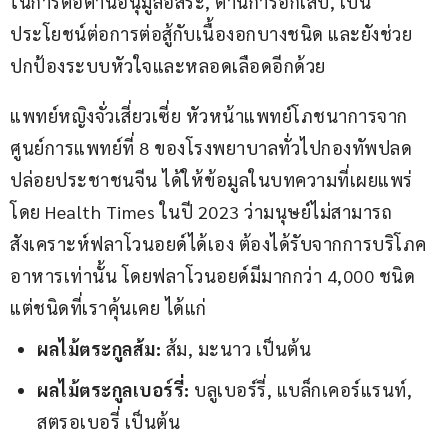
ในการต่อต้านอนุมูลอิสระ, ต้านการอักเสบ, เป็น
ประโยชน์ต่อการต่อสู้กับเนื้องอกบางชนิด และยังช่วย
ปกป้องระบบหัวใจและหลอดเลือดอีกด้วย
แพทย์หญิงจั่วเสี่ยวเซี่ย หัวหน้าแพทย์โภชนาการจาก
ศูนย์การแพทย์ที่ 8 ของโรงพยาบาลทั่วไปกองทัพปลด
ปล่อยประชาชนจีน ได้ให้ข้อมูลในบทความที่เผยแพร่
โดย Health Times ในปี 2023 ว่ามนุษย์ไม่สามารถ
สังเคราะห์ฟลาโวนอยด์ได้เอง ต้องได้รับจากการบริโภค
อาหารเท่านั้น โดยฟลาโวนอยด์มีมากกว่า 4,000 ชนิด 
แต่ชนิดที่เราคุ้นเคย ได้แก่
ผลไม้ตระกูลส้ม:
ส้ม, มะนาว เป็นต้น
ผลไม้ตระกูลเบอร์รี่:
บลูเบอร์รี่, แบล็กเคอร์แรนท์,
สตรอเบอรี่ เป็นต้น