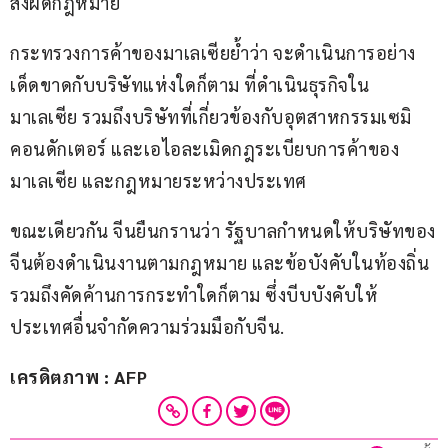
สิ่งผิดกฎหมาย
กระทรวงการค้าของมาเลเซียย้ำว่า จะดำเนินการอย่าง
เด็ดขาดกับบริษัทแห่งใดก็ตาม ที่ดำเนินธุรกิจใน
มาเลเซีย รวมถึงบริษัทที่เกี่ยวข้องกับอุตสาหกรรมเซมิ
คอนดักเตอร์ และเอไอละเมิดกฎระเบียบการค้าของ
มาเลเซีย และกฎหมายระหว่างประเทศ
ขณะเดียวกัน จีนยืนกรานว่า รัฐบาลกำหนดให้บริษัทของ
จีนต้องดำเนินงานตามกฎหมาย และข้อบังคับในท้องถิ่น 
รวมถึงคัดค้านการกระทำใดก็ตาม ซึ่งบีบบังคับให้
ประเทศอื่นจำกัดความร่วมมือกับจีน.
เครดิตภาพ : AFP