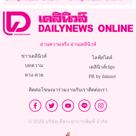
สมุทรปราการ”รับตั๋วร่วม17-
45 บ.
อ่านความจริง อ่านเดลินิวส์
ข่าวเดลินิวส์
ไลฟ์สไตล์
บทความ
เดลินิวส์clips
ดวง-หวย
PR by dataxet
ติดต่อโฆษณา
ร่วมงานกับเรา
ติดต่อเรา
© 2026 บริษัท สี่พระยาการพิมพ์ จำกัด