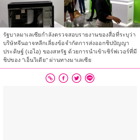
รัฐบาลมาเลเซียกำลังตรวจสอบรายงานของสื่อที่ระบุว่า
บริษัทจีนอาจหลีกเลี่ยงข้อจำกัดการส่งออกชิปปัญญา
ประดิษฐ์ (เอไอ) ของสหรัฐ ด้วยการนำเข้าเซิร์ฟเวอร์ที่มี
ชิปของ "เอ็นวิเดีย" ผ่านทางมาเลเซีย