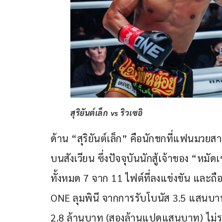
สุริยันต์เล็ก vs ริวเซอิ
ด้าน “สุริยันต์เล็ก” คือนักชกที่แฟนมวยสา
บนสังเวียน ซึ่งปัจจุบันนักสู้เจ้าของ “หม
ทั้งหมด 7 จาก 11 ไฟต์ที่ลงแข่งขัน และถือ
ONE ลุมพินี จากการรับโบนัส 3.5 แสนบาทเ
2.8 ล้านบาท (สองล้านแปดแสนบาท) ไม่รว