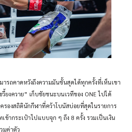
มารถคาดหวังถึงความมันขั้นสุดได้ทุกครั้งที่เห็นเขา
ัดเขวี้ยงควาย” เก็บชัยชนะบนเวทีของ ONE ไปได้
ครองสถิตินักกีฬาที่คว้าโบนัสบ่อยที่สุดในรายการ 
ข้ากระเป๋าไปแบบจุก ๆ ถึง 8 ครั้ง รวมเป็นเงิน 
มค่าตัว