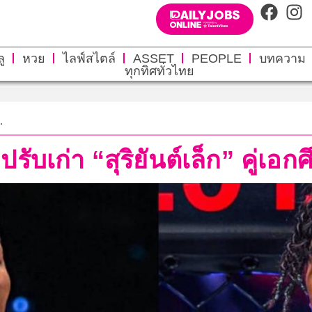
ู
หวย
ไลฟ์สไตล์
ASSET
PEOPLE
บทความ
ทุกทิศทั่วไทย
.
รับเก่า “สุริยันต์เล็ก” คู่เอก