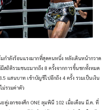
์มกำลังร้อนแรงมากที่สุดคนหนึ่ง หลังเดินหน้ากวาด
มีสถิติรวมชนะมากถึง 8 ครั้งจากการขึ้นชกทั้งหมด 
ส 3.5 แสนบาท เข้าบัญชีไปอีกถึง 4 ครั้ง รวมเป็นเงิน
ไม่รวมค่าตัว
คู่เอกของศึก ONE ลุมพินี 102 เมื่อเดือน มี.ค. ที่