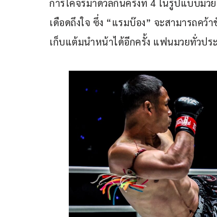
การโคจรมาดวลกันครั้งที่ 4 ในรูปแบบมวยไ
เดือดถึงใจ ซึ่ง “แรมบ๊อง” จะสามารถคว้าชั
เก็บแต้มนำหน้าได้อีกครั้ง แฟนมวยทั่ว