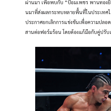
ผ่านมา เพื่อพบกับ “ป้อมเพชร พานทองยิม”
นมาที่ส่งผลกระทบหลายพื้นที่ในประเทศไ
ประกาศยกเลิกการแข่งขันเพื่อความปลอดภัย
สานต่อฟอร์มร้อน โดยต้องแก้มือกับคู่ปรับเก