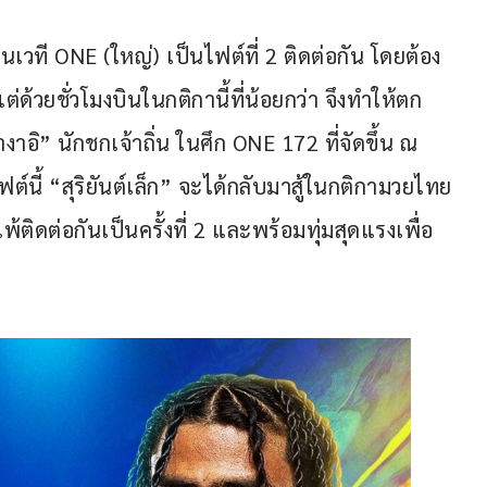
บนเวที ONE (ใหญ่) เป็นไฟต์ที่ 2 ติดต่อกัน โดยต้อง
ด้วยชั่วโมงบินในกติกานี้ที่น้อยกว่า จึงทำให้ตก
าอิ” นักชกเจ้าถิ่น ในศึก ONE 172 ที่จัดขึ้น ณ 
งไฟต์นี้ “สุริยันต์เล็ก” จะได้กลับมาสู้ในกติกามวยไทย
แพ้ติดต่อกันเป็นครั้งที่ 2 และพร้อมทุ่มสุดแรงเพื่อ