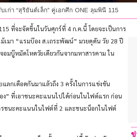
เก่า “สุริยันต์เล็ก” คู่เอกศึก ONE ลุมพินี 115
5 ที่จะจัดขึ้นในวันศุกร์ที่ 4 ก.ค.นี้ โดยจะเป็นการ
ไม้เมา “แรมบ๊อง ส.เถระพัฒน์” มวยดุดัน วัย 28 ปี 
่ง” จอมบู๊หมัดโหดวัยเดียวกันจากมหาสารคาม ใน
ยแลกเดือดกันมาแล้วถึง 3 ครั้งในการแข่งขัน
๊อง” ที่เอาชนะคะแนนไปได้ก่อนในไฟต์แรก ก่อน
ด้วยการชนะคะแนนในไฟต์ที่ 2 และชนะน็อกในไฟต์
ข