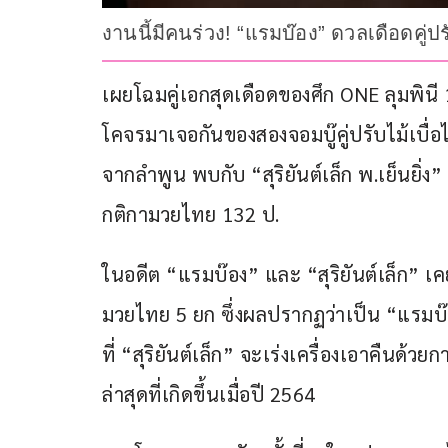
งานนี้มีคนร่วง! “แรมบ๊อง” ดวลเดือดคู่ปรับ
เผยโฉมคู่เอกสุดเดือดของศึก ONE ลุมพินี 11
โคจรมาเจอกันของสองจอมบู๊คู่ปรับไม้เบื่อ
จากลำพูน พบกับ “สุริยันต์เล็ก พ.เย็นยิ
กติกามวยไทย 132 ป.
ในอดีต “แรมบ๊อง” และ “สุริยันต์เล็ก” เค
มวยไทย 5 ยก ซึ่งผลปรากฏว่าเป็น “แรมบ
ที่ “สุริยันต์เล็ก” จะเร่งเครื่องเอาคืน
ล่าสุดที่เกิดขึ้นเมื่อปี 2564