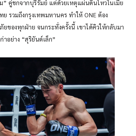
 คู่ชกจากบุรีรัมย์ แต่ด้วยเหตุแผ่นดินไหวในเมีย
ทย รวมถึงกรุงเทพมหานคร ทำให้ ONE ต้อง
ของทุกฝ่าย จนกระทั่งครั้งนี้ เขาได้คิวให้กลับมา
่าอย่าง “สุริยันต์เล็ก”