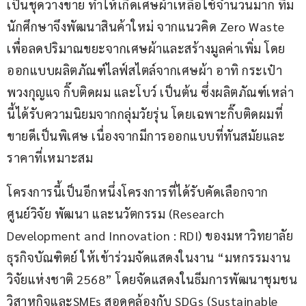
เป็นชุดวางขาย ทำให้เกิดเศษผ้าเหลือใช้จำนวนมาก ทีม
นักศึกษาจึงพัฒนาสินค้าใหม่ จากแนวคิด Zero Waste 
เพื่อลดปริมาณขยะจากเศษผ้าและสร้างมูลค่าเพิ่ม โดย
ออกแบบผลิตภัณฑ์ไลฟ์สไตล์จากเศษผ้า อาทิ กระเป๋า 
พวงกุญแจ กิ๊บติดผม และโบว์ เป็นต้น ซึ่งผลิตภัณฑ์เหล่า
นี้ได้รับความนิยมจากกลุ่มวัยรุ่น โดยเฉพาะกิ๊บติดผมที่
ขายดีเป็นพิเศษ เนื่องจากมีการออกแบบที่ทันสมัยและ
ราคาที่เหมาะสม
โครงการนี้เป็นอีกหนึ่งโครงการที่ได้รับคัดเลือกจาก 
ศูนย์วิจัย พัฒนา และนวัตกรรม (Research 
Development and Innovation : RDI) ของมหาวิทยาลัย
ธุรกิจบัณฑิตย์ ให้เข้าร่วมจัดแสดงในงาน “มหกรรมงาน
วิจัยแห่งชาติ 2568” โดยจัดแสดงในธีมการพัฒนาชุมชน
วิสาหกิจและSMEs สอดคล้องกับ SDGs (Sustainable 