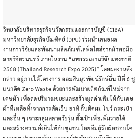
วิทยาลัยบริหารธุรกิจนวัตกรรมและการบัญชี (CIBA) 
มหาวิทยาลัยธุรกิจบัณฑิตย์ (DPU) ร่วมนำเสนอผล
งานการวิจัยและพัฒนาผลิตภัณฑ์ไลฟ์สไตล์จากผ้าทอมือ
ลายวิจิตรนนทรี ภายในงาน “มหกรรมงานวิจัยแห่งชาติ 
2568 (Thailand Research Expo 2025)” โดยผลงานดัง
กล่าว อยู่ภายใต้โครงการ ออมสินยุวพัฒน์รักษ์ถิ่น ปีที่ 6 ชู
แนวคิด Zero Waste ด้วยการพัฒนาผลิตภัณฑ์ใหม่จาก
เศษผ้า เพื่อลดปริมาณขยะและสร้างมูลค่าเพิ่มให้กับเศษ
ผ้าที่เหลือทิ้งจากการตัดเย็บ อาทิ กิ๊บติดผม โบว์ กระเป๋า 
และอื่น ๆ เจาะกลุ่มตลาดวัยรุ่น ตั้งเป้าเพื่อเพิ่มรายได้
และสร้างความยั่งยืนให้กับชุมชน โดยทีมผู้รับผิดชอบโค
รงการฯ ประกอบด้วย อาจารย์สุรชัย สวนทับทิม รอง