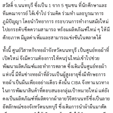
สวัสดิ์ จ.นนทบุรี ซึ่งเป็น 1 จาก 5 ชุมชน ที่นักศึกษาและ
ทีมคณาจารย์ ได้เข้าไป ร่วมคิด ร่วมทำ และบูรณาการ
ภูมิปัญญา โดยนำวิทยาการ กระบวนการทำงานสมัยใหม่ 
ไปยกระดับขีดความสามารถ พร้อมผลิตภัณฑ์ใหม่ ๆ ให้มี
ศักยภาพ มีมูลค่าเพิ่มและสามารถแข่งขันในตลาดได้
ทั้งนี้ ศูนย์วิสาหกิจทอผ้าจังหวัดนนทบุรี เป็นศูนย์ทอผ้าที่
เปิดใหม่ จึงมีความต้องการให้คนรุ่นใหม่เข้าไปช่วย
พัฒนาผลิตภัณฑ์และทำการตลาด ซึ่งเดิมนั้นศูนย์ทอผ้า
แห่งนี้ มีทีมช่างทอผ้าที่ล้วนเป็นผู้สูงอายุซึ่งมีทักษะการ
ทอผ้าเป็นผืนเพียงอย่างเดียว ดังนั้น CIBA จึงหาแนวทาง
ในการพัฒนาสินค้าที่ตอบสนองกลุ่มเป้าหมายใหม่ แต่ยัง
คงเป็นผลิตภัณฑ์ที่ผลิตจากผ้าลายวิจิตรนนทรีซึ่งเป็นลาย
อัตลักษณ์ของจังหวัดนนทบุรี ซึ่งเดิมการนำผ้าผืนมาตัด