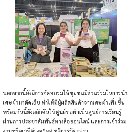
นอกจากนี้ยังมีการจัดอบรมให้ชุมชนมีส่วนร่วมในการนำ
เศษผ้ามาตัดเย็บ ทำให้มีผู้ผลิตสินค้าจากเศษผ้าเพิ่มขึ้น 
พร้อมกันนี้ยังผลักดันให้ศูนย์ทอผ้าเป็นศูนย์การเรียนรู้ 
ผ่านการประชาสัมพันธ์ทางสื่อออนไลน์ และการเข้าร่วม
งานหรือเวทีต่างๆ”ผศ.ชุติธารรัฐ กล่าว