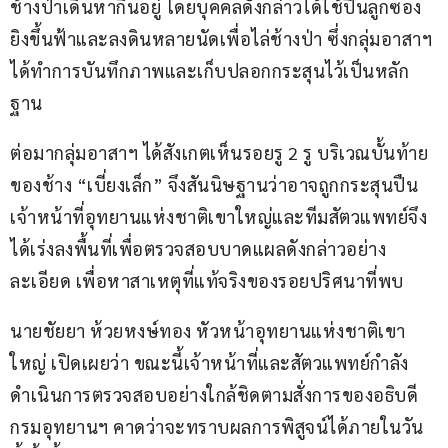
ช้างป่าเดินหากินอยู่ โดยบุคคลดังกล่าวได้ใช้ปืนลูกซอง
ยิงขึ้นฟ้าและลงดินหลายนัดเพื่อไล่ช้างป่า ซึ่งกลุ่มอาสาฯ 
ได้ทำการบันทึกภาพและเก็บปลอกกระสุนไว้เป็นหลัก
ฐาน
ต่อมากลุ่มอาสาฯ ได้สังเกตเห็นรอยรู 2 รู บริเวณบั้นท้าย
ของช้าง “เบี่ยงเล็ก” จึงสันนิษฐานว่าอาจถูกกระสุนปืน 
เจ้าหน้าที่อุทยานแห่งชาติเขาใหญ่และทีมสัตวแพทย์จึง
ได้เร่งลงพื้นที่เพื่อตรวจสอบบาดแผลดังกล่าวอย่าง
ละเอียด เพื่อหาสาเหตุที่แท้จริงของรอยปริศนาที่พบ
นายชัยยา ห้วยหงษ์ทอง หัวหน้าอุทยานแห่งชาติเขา
ใหญ่ เปิดเผยว่า ขณะนี้เจ้าหน้าที่และสัตวแพทย์กำลัง
ดำเนินการตรวจสอบอย่างใกล้ชิดตามสั่งการของอธิบดี
กรมอุทยานฯ คาดว่าจะทราบผลการพิสูจน์ได้ภายในวัน