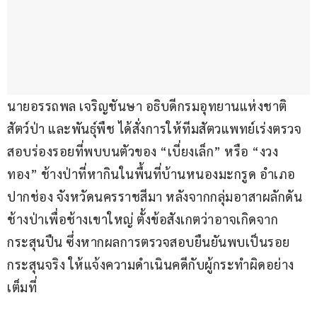
นายอรรถพล​ เจริญชันษา​ อธิบดีกรมอุทยานแห่งชาติ 
สัตว์ป่า และพันธุ์พืช ได้สั่งการให้ทีมสัตวแพทย์เร่งตรวจ
สอบร่องรอยที่พบบนตัวของ “เบี่ยงเล็ก” หรือ “งวง
ทอง” ช้างป่าที่หากินในพื้นที่บ้านหนองมะกรูด อำเภอ
ปากช่อง จังหวัดนครราชสีมา หลังจากกลุ่มอาสาผลักดัน
ช้างป่าเพื่อช้างเขาใหญ่ ตั้งข้อสังเกตว่าอาจเกิดจาก
กระสุนปืน ซึ่งหากผลการตรวจสอบยืนยันพบเป็นรอย
กระสุนจริง ให้แจ้งความดำเนินคดีกับผู้กระทำผิดอย่าง
เต็มที่