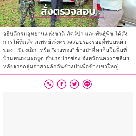
อธิบดีกรมอุทยานแห่งชาติ สัตว์ป่า และพันธุ์พืช ได้สั่ง
การให้ทีมสัตวแพทย์เร่งตรวจสอบร่องรอยที่พบบนตัว
ของ "เบี่ยงเล็ก" หรือ "งวงทอง" ช้างป่าที่หากินในพื้นที่
บ้านหนองมะกรูด อำเภอปากช่อง จังหวัดนครราชสีมา
หลังจากกลุ่มอาสาผลักดันช้างป่าเพื่อช้างเขาใหญ่