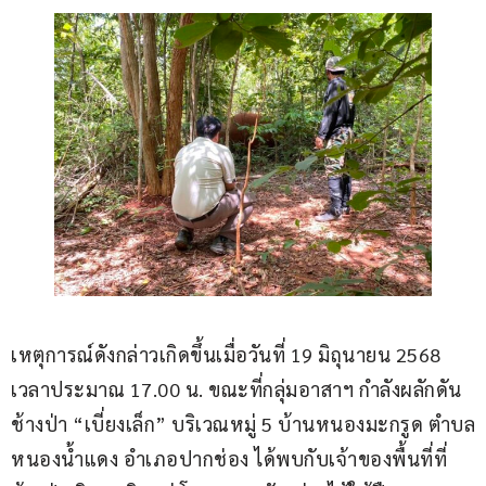
เหตุการณ์ดังกล่าวเกิดขึ้นเมื่อวันที่ 19 มิถุนายน 2568 
เวลาประมาณ 17.00 น. ขณะที่กลุ่มอาสาฯ กำลังผลักดัน
ช้างป่า “เบี่ยงเล็ก” บริเวณหมู่ 5 บ้านหนองมะกรูด ตำบล
หนองน้ำแดง อำเภอปากช่อง ได้พบกับเจ้าของพื้นที่ที่