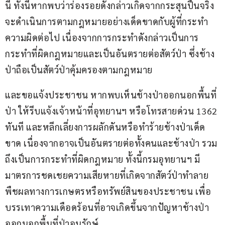
นี้ ทั้งนี้หากพบว่าร่องรอยดังกล่าวเกิดจากกระสุนปืนจริง 
จะดำเนินการตามกฎหมายอย่างเด็ดขาดกับผู้ที่กระทำ
ความผิดต่อไป เนื่องจากการกระทำดังกล่าวเป็นการ
กระทำที่ผิดกฎหมายและเป็นอันตรายต่อสัตว์ป่า​ ซึ่งช้าง
ป่าถือเป็นสัตว์ป่าคุ้มครองตามกฎหมาย
และขอแจ้งประชาชน​ หากพบเห็นช้างป่าออกนอกพื้นที่
ป่า ให้รีบแจ้งเจ้าหน้าที่อุทยานฯ หรือโทรสายด่วน​ 1362 
ทันที และหลีกเลี่ยงการผลักดันหรือทำร้ายช้างป่าเด็ด
ขาด เนื่องจากอาจเป็นอันตรายต่อทั้งคนและช้างป่า รวม
ถึงเป็นการกระทำที่ผิดกฎหมาย​ ทั้งนี้กรมอุทยานฯ มี
มาตรการชดเชยความเสียหายที่เกิดจากสัตว์ป่าทำลาย
พืชผลทางการเกษตรหรือทรัพย์สินของประชาชน เพื่อ
บรรเทาความเดือดร้อนที่อาจเกิดขึ้นจากปัญหาช้างป่า
ออกนอกพื้นที่ป่าอนุรักษ์