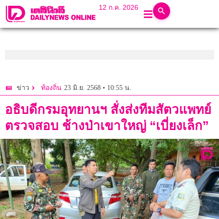
12 ก.ค. 2026
23 มิ.ย. 2568 • 10:55 น.
ข่าว
ท้องถิ่น
อธิบดีกรมอุทยานฯ สั่งส่งทีมสัตวแพทย์
ตรวจสอบ​ ช้างป่าเขาใหญ่ “เบี่ยงเล็ก”