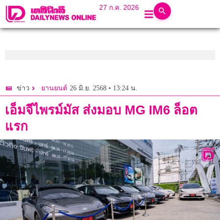
27 ก.ค. 2026
26 มิ.ย. 2568 • 13:24 น.
ข่าว
ยานยนต์
เอ็มจีไพรม์มัส ส่งมอบ MG IM6 ล็อต
แรก