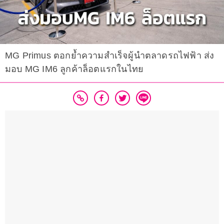
MG Primus ตอกย้ำความสำเร็จผู้นำตลาดรถไฟฟ้า ส่ง
มอบ MG IM6 ลูกค้าล็อตแรกในไทย