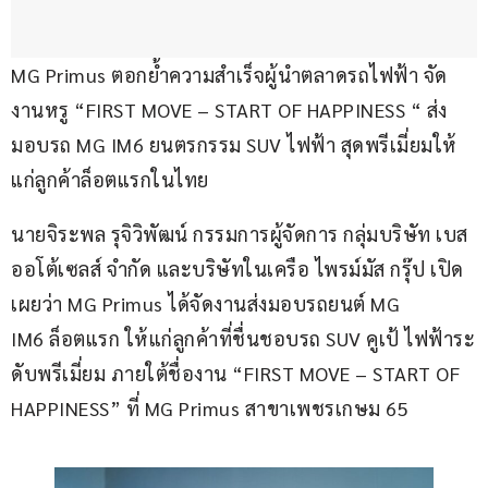
MG Primus ตอกย้ำความสำเร็จผู้นำตลาดรถไฟฟ้า จัด
งานหรู “FIRST MOVE – START OF HAPPINESS “ ส่ง
มอบรถ MG IM6 ยนตรกรรม SUV ไฟฟ้า สุดพรีเมี่ยมให้
แก่ลูกค้าล็อตแรกในไทย
นายจิระพล รุจิวิพัฒน์ กรรมการผู้จัดการ กลุ่มบริษัท เบส 
ออโต้เซลส์ จำกัด และบริษัทในเครือ ไพรม์มัส กรุ๊ป เปิด
เผยว่า MG Primus ได้จัดงานส่งมอบรถยนต์ MG 
IM6 ล็อตแรก ให้แก่ลูกค้าที่ชื่นชอบรถ SUV คูเป้ ไฟฟ้าระ
ดับพรีเมี่ยม ภายใต้ชื่องาน “FIRST MOVE – START OF 
HAPPINESS” ที่ MG Primus สาขาเพชรเกษม 65