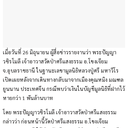
เมื่อวันที่ 26 มิถุนายน ผู้สื่อข่าวรายงานว่า พระปัญญา
วชิรโมลี เจ้าอาวาสวัดป่าศรีแสงธรรม อ.โขงเจียม 
จ.อุบลราชธานี ในฐานะเลขามูลนิธิหลวงปู่ศรี มหาวีโร 
เปิดเผยหลังจากเดินทางกลับมาจากเมืองคุณหมิง มณฑล
ยูนนาน ประเทศจีน กรณีพบว่าเงินในบัญชีมูลนิธิที่ฝากไว้
หายกว่า 1 พันล้านบาท
โดย พระปัญญาวชิรโมลี เจ้าอาวาสวัดป่าศรีแสงธรรม 
กล่าวว่า ก่อนหน้านี้วัดป่าศรีแสงธรรม อ.โขงเจียม 