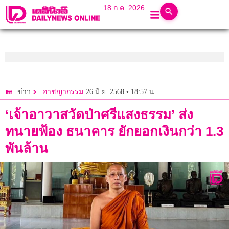
18 ก.ค. 2026
26 มิ.ย. 2568 • 18:57 น.
ข่าว
อาชญากรรม
‘เจ้าอาวาสวัดป่าศรีแสงธรรม’ ส่ง
ทนายฟ้อง ธนาคาร ยักยอกเงินกว่า 1.3
พันล้าน