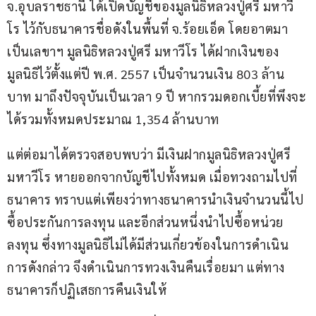
จ.อุบลราชธานี ได้เปิดบัญชีของมูลนิธิหลวงปู่ศรี มหาวี
โร ไว้กับธนาคารชื่อดังในพื้นที่ จ.ร้อยเอ็ด โดยอาตมา
เป็นเลขาฯ มูลนิธิหลวงปู่ศรี มหาวีโร ได้ฝากเงินของ
มูลนิธิไว้ตั้งแต่ปี พ.ศ. 2557 เป็นจำนวนเงิน 803 ล้าน
บาท มาถึงปัจจุบันเป็นเวลา 9 ปี หากรวมดอกเบี้ยที่พึงจะ
ได้รวมทั้งหมดประมาณ 1,354 ล้านบาท
แต่ต่อมาได้ตรวจสอบพบว่า มีเงินฝากมูลนิธิหลวงปู่ศรี 
มหาวีโร หายออกจากบัญชีไปทั้งหมด เมื่อทวงถามไปที่
ธนาคาร ทราบแต่เพียงว่าทางธนาคารนำเงินจำนวนนี้ไป
ซื้อประกันการลงทุน และอีกส่วนหนึ่งนำไปซื้อหน่วย
ลงทุน ซึ่งทางมูลนิธิไม่ได้มีส่วนเกี่ยวข้องในการดำเนิน
การดังกล่าว จึงดำเนินการทวงเงินคืนเรื่อยมา แต่ทาง
ธนาคารก็ปฏิเสธการคืนเงินให้