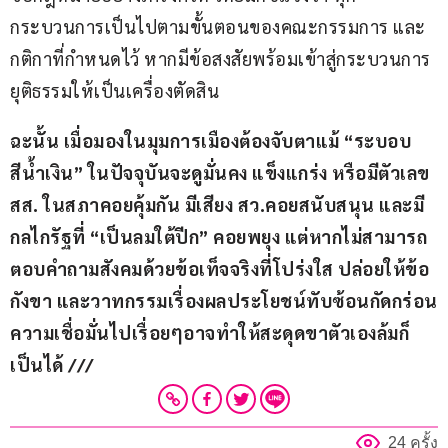
กระบวนการเป็นไปตามขั้นตอนของคณะกรรมการ และ
กติกาที่กำหนดไว้ หากมีข้อสงสัยพร้อมเข้าสู่กระบวนการ
ยุติธรรมให้เป็นเครื่องตัดสิน
ฉะนั้น เมื่อมองในมุมการเมืองต้องจับตาแม้ “ระบอบ
สีน้ำเงิน” ในปัจจุบันจะดูมั่นคง แข็งแกร่ง หรือมีตัวเลข 
สส
. 
ในสภาคอยคุ้มกัน มีเสียง สว
.
คอยสนับสนุน และมี
กลไกรัฐที่ “เป็นลมใต้ปีก” คอยพยุง แต่หากไม่สามารถ
ตอบคำถามสังคมด้วยข้อเท็จจริงที่โปร่งใส ปล่อยให้ข้อ
กังขา และวาทกรรมเรื่องผลประโยชน์ทับซ้อนกัดกร่อน
ความเชื่อมั่นไปเรื่อยๆอาจทำให้สะดุดขาตัวเองล้มก็
เป็นได้ 
///
24 ครั้ง