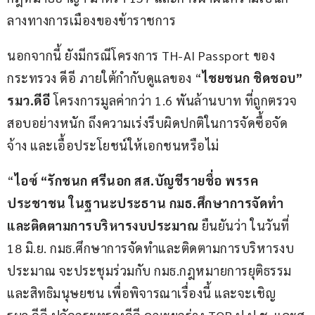
ลางทางการเมืองของข้าราชการ
นอกจากนี้ ยังมีกรณีโครงการ TH-AI Passport ของ
กระทรวง ดีอี ภายใต้กำกับดูแลของ “
ไชยชนก ชิดชอบ” 
รมว
.
ดีอี
 โครงการมูลค่ากว่า 1.6 พันล้านบาท ที่ถูกตรวจ
สอบอย่างหนัก ถึงความเร่งรีบผิดปกติในการจัดซื้อจัด
จ้าง และเอื้อประโยชน์ให้เอกชนหรือไม่
“
ไอซ์ “รักชนก ศรีนอก สส
.
บัญชีรายชื่อ พรรค
ประชาชน ในฐานะประธาน กมธ
.
ศึกษาการจัดทำ 
และติดตามการบริหารงบประมาณ
 ยืนยันว่า ในวันที่ 
18 มิ.ย. กมธ.ศึกษาการจัดทำและติดตามการบริหารงบ
ประมาณ จะประชุมร่วมกับ กมธ.กฎหมายการยุติธรรม 
และสิทธิมนุษยชน เพื่อพิจารณาเรื่องนี้ และจะเชิญ 