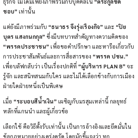
ธุรกิจ ไม่ได้มีเพียงภาพร่วมกับบุคคลใน 
“ตระกูลชิด
ชอบ”
 เท่านั้น
แต่ยังมีภาพร่วมกับ 
“ธนาธร จึงรุ่งเรืองกิจ”
 และ 
“ปิย
บุตร แสงกนกกุล”
 ซึ่งมีบทบาทสำคัญทางความคิดของ 
“พรรคประชาชน”
 เพื่อขอคำปรึกษา และหารือเกี่ยวกับ
การประชาสัมพันธ์และการสื่อสารของ 
“พรรค ปชน
.” 
เพื่อบลัฟกลับว่า เป็นเรื่องปกติที่ 
“ผู้บริหาร 
PLAN B” 
จะ
รู้จัก และสนิทสนมกับใคร และไม่ได้เลือกข้างกับการเมือง
ฝ่ายใดฝ่ายหนึ่งเป็นพิเศษ
เมื่อ 
“ระบอบสีน้ำเงิน”
 เผชิญกับมรสุมเหล่านี้ กลยุทธ์
หลักที่แกนนำ และผู้เกี่ยวข้อ
เลือกใช้ คือวิธีตั้งรับเท่านั้น เป็นการอ้างอิงและยึดมั่นใน
ข้อกฎหมายอย่างเคร่งครัด โดยมักชี้แจงว่า ทุก