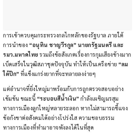
การเข้าควบคุมกระทรวงกลไกหลักของรัฐบาล ภายใต้
การนำของ 
“อนุทิน ชาญวีรกูล” นายกรัฐมนตรี และ
รมว
.
มหาดไทย
 รวมถึงข้อสังเกตเรื่องการกุมเสียงข้างมาก
เบ็ดเสร็จในวุฒิสภาชุดปัจจุบัน ทำให้เป็นเครือข่าย 
“ลม
ใต้ปีก”
 ที่แข็งแกร่งยากที่จะทลายลงง่ายๆ
แต่อำนาจที่ยิ่งใหญ่มาพร้อมกับการถูกตรวจสอบอย่าง
เข้มข้น ขณะนี้ 
“ระบอบสีน้ำเงิน” 
กำลังเผชิญมรสุม
ทางการเมืองลูกใหญ่หลายระลอก หากไม่สามารถชี้แจง
ข้อกังขาต่อสังคมได้อย่างโปร่งใส ความชอบธรรม
ทางการเมืองที่ทำมาอาจพังลงได้ในที่สุด