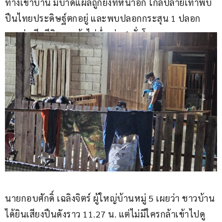
ทางเข้าบ้าน มีบาดแผลถูกยิงที่หน้าอก ใกล้ปลายเท้าพบ
ปืนไทยประดิษฐ์ตกอยู่ และพบปลอกกระสุน 1 ปลอก 
คาดว่าเสียชีวิตมาแล้วไม่ต่ำกว่า 6 ชั่วโมง
นายกอบศักดิ์ เฉลิงจิตร์ ผู้ใหญ่บ้านหมู่ 5 เผยว่า ชาวบ้าน
ได้ยินเสียงปืนดังราว 11.27 น. แต่ไม่มีใครกล้าเข้าไปดู 