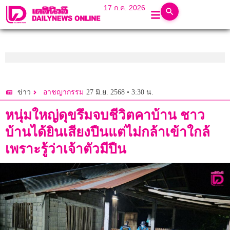
17 ก.ค. 2026
27 มิ.ย. 2568 • 3:30 น.
ข่าว
อาชญากรรม
หนุ่มใหญ่ดุขรึมจบชีวิตคาบ้าน ชาว
บ้านได้ยินเสียงปืนแต่ไม่กล้าเข้าใกล้
เพราะรู้ว่าเจ้าตัวมีปืน