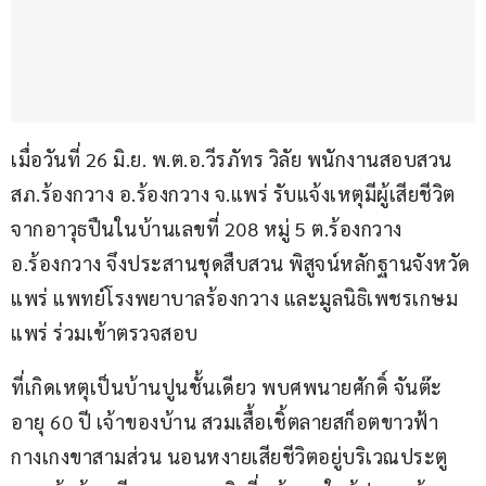
เมื่อวันที่ 26 มิ.ย. พ.ต.อ.วีรภัทร วิลัย พนักงานสอบสวน 
สภ.ร้องกวาง อ.ร้องกวาง จ.แพร่ รับแจ้งเหตุมีผู้เสียชีวิต
จากอาวุธปืนในบ้านเลขที่ 208 หมู่ 5 ต.ร้องกวาง 
อ.ร้องกวาง จึงประสานชุดสืบสวน พิสูจน์หลักฐานจังหวัด
แพร่ แพทย์โรงพยาบาลร้องกวาง และมูลนิธิเพชรเกษม
แพร่ ร่วมเข้าตรวจสอบ
ที่เกิดเหตุเป็นบ้านปูนชั้นเดียว พบศพนายศักดิ์ จันต๊ะ 
อายุ 60 ปี เจ้าของบ้าน สวมเสื้อเชิ้ตลายสก็อตขาวฟ้า 
กางเกงขาสามส่วน นอนหงายเสียชีวิตอยู่บริเวณประตู