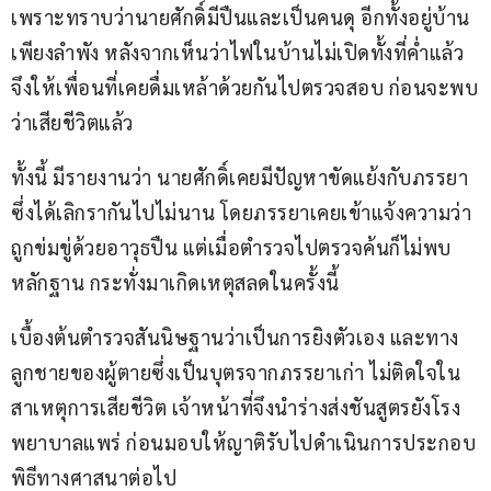
เพราะทราบว่านายศักดิ์มีปืนและเป็นคนดุ อีกทั้งอยู่บ้าน
เพียงลำพัง หลังจากเห็นว่าไฟในบ้านไม่เปิดทั้งที่ค่ำแล้ว 
จึงให้เพื่อนที่เคยดื่มเหล้าด้วยกันไปตรวจสอบ ก่อนจะพบ
ว่าเสียชีวิตแล้ว
ทั้งนี้ มีรายงานว่า นายศักดิ์เคยมีปัญหาขัดแย้งกับภรรยา 
ซึ่งได้เลิกรากันไปไม่นาน โดยภรรยาเคยเข้าแจ้งความว่า
ถูกข่มขู่ด้วยอาวุธปืน แต่เมื่อตำรวจไปตรวจค้นก็ไม่พบ
หลักฐาน กระทั่งมาเกิดเหตุสลดในครั้งนี้
เบื้องต้นตำรวจสันนิษฐานว่าเป็นการยิงตัวเอง และทาง
ลูกชายของผู้ตายซึ่งเป็นบุตรจากภรรยาเก่า ไม่ติดใจใน
สาเหตุการเสียชีวิต เจ้าหน้าที่จึงนำร่างส่งชันสูตรยังโรง
พยาบาลแพร่ ก่อนมอบให้ญาติรับไปดำเนินการประกอบ
พิธีทางศาสนาต่อไป