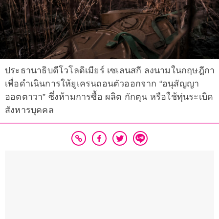
ประธานาธิบดีโวโลดิเมียร์ เซเลนสกี ลงนามในกฤษฎีกา
เพื่อดำเนินการให้ยูเครนถอนตัวออกจาก “อนุสัญญา
ออตตาวา” ซึ่งห้ามการซื้อ ผลิต กักตุน หรือใช้ทุ่นระเบิด
สังหารบุคคล