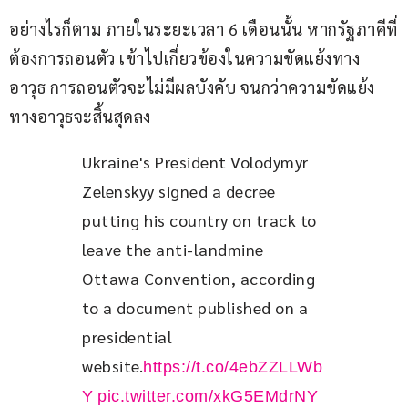
อย่างไรก็ตาม ภายในระยะเวลา 6 เดือนนั้น หากรัฐภาคีที่
ต้องการถอนตัว เข้าไปเกี่ยวข้องในความขัดแย้งทาง
อาวุธ การถอนตัวจะไม่มีผลบังคับ จนกว่าความขัดแย้ง
ทางอาวุธจะสิ้นสุดลง
Ukraine's President Volodymyr 
Zelenskyy signed a decree 
putting his country on track to 
leave the anti-landmine 
Ottawa Convention, according 
to a document published on a 
presidential 
website.
https://t.co/4ebZZLLWb
Y
pic.twitter.com/xkG5EMdrNY