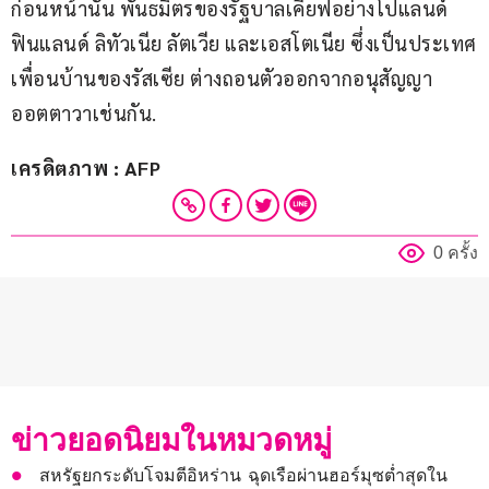
ก่อนหน้านั้น พันธมิตรของรัฐบาลเคียฟอย่างโปแลนด์ 
ฟินแลนด์ ลิทัวเนีย ลัตเวีย และเอสโตเนีย ซึ่งเป็นประเทศ
เพื่อนบ้านของรัสเซีย ต่างถอนตัวออกจากอนุสัญญา
ออตตาวาเช่นกัน.
เครดิตภาพ : AFP
0 ครั้ง
ข่าวยอดนิยมในหมวดหมู่
สหรัฐยกระดับโจมตีอิหร่าน ฉุดเรือผ่านฮอร์มุซต่ำสุดใน