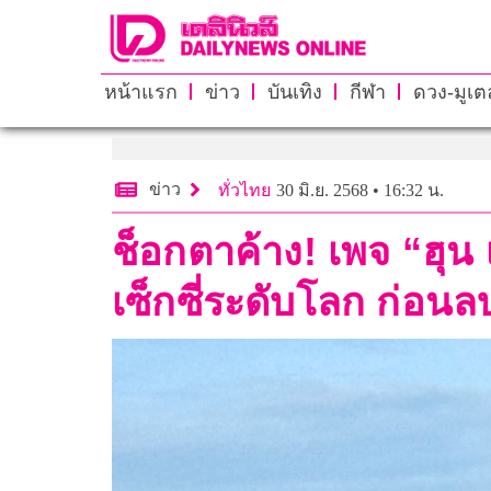
หน้าแรก
ข่าว
บันเทิง
กีฬา
ดวง-มูเตล
ข่าว
ทั่วไทย
30 มิ.ย. 2568 • 16:32 น.
ช็อกตาค้าง! เพจ “ฮุ
เซ็กซี่ระดับโลก ก่อน