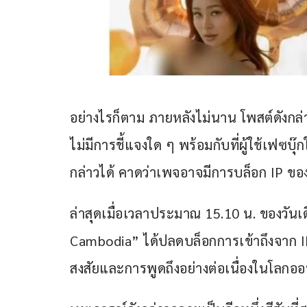
อย่างไรก็ตาม ภายหลังไม่นาน โพสต์ดังก
ไม่มีการชี้แจงใด ๆ พร้อมกับที่ผู้ใช้เฟ
กล่าวได้ คาดว่าเพจอาจมีการบล็อก IP ขอ
ล่าสุดเมื่อเวลาประมาณ 15.10 น. ของวัน
Cambodia” ได้ปลดบล็อกการเข้าถึงจาก I
สงสัยและการพูดถึงอย่างต่อเนื่องในโลกออ