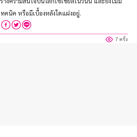
ี่สร้างความสนใจบนโลกโซเชียลในวันนี้ และยังไม่มี
นิค หรือมีเบื้องหลังใดแฝงอยู่.
7 ครั้ง