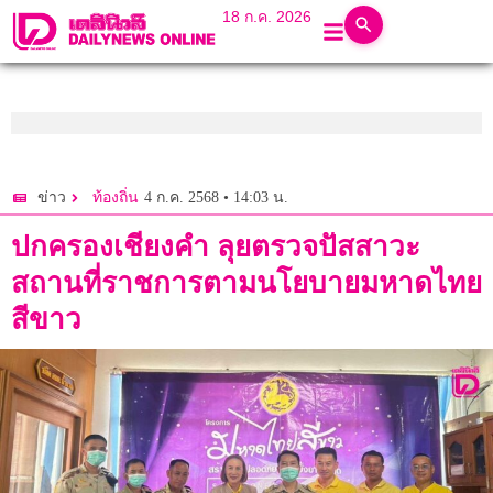
18 ก.ค. 2026
4 ก.ค. 2568 • 14:03 น.
ข่าว
ท้องถิ่น
ปกครองเชียงคำ ลุยตรวจปัสสาวะ
สถานที่ราชการตามนโยบายมหาดไทย
สีขาว