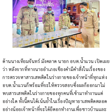
ด้านนางเทียมจันทร์ มังคลาด นายก อบต.น้ำแวน เปิดเผย
ว่า หลังจากที่ทางนายอำเภอเชียงคำมีคำสั่งในเรื่องของ
การตรวจหาสารเสพติดในร่างกายของเจ้าหน้าที่ทุกแห่ง 
อบต.น้ำแวนก็พร้อมที่จะให้ตรวจสอบซึ่งผลก็ออกมาไม่
พบสารเสพติดในร่างกายของทุกคนที่เข้ามาทำงานแต่
อย่างใด ทั้งนี้ตนได้เน้นย้ำในเรื่องปัญหายาเสพติดตลอด
อย่างน้อยเจ้าหน้าที่จะได้ยืดอกทำงานเพื่อชาวบ้านและ