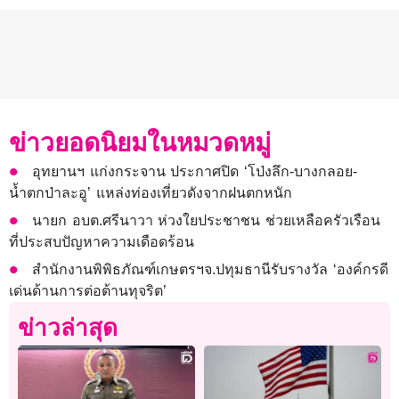
ข่าวยอดนิยมในหมวดหมู่
อุทยานฯ แก่งกระจาน ประกาศปิด ‘โป่งลึก-บางกลอย-
น้ำตกป่าละอู’ แหล่งท่องเที่ยวดังจากฝนตกหนัก
นายก อบต.ศรีนาวา ห่วงใยประชาชน ช่วยเหลือครัวเรือน
ที่ประสบปัญหาความเดือดร้อน
สำนักงานพิพิธภัณฑ์เกษตรฯจ.ปทุมธานีรับรางวัล ‘องค์กรดี
เด่นด้านการต่อต้านทุจริต’
ข่าวล่าสุด