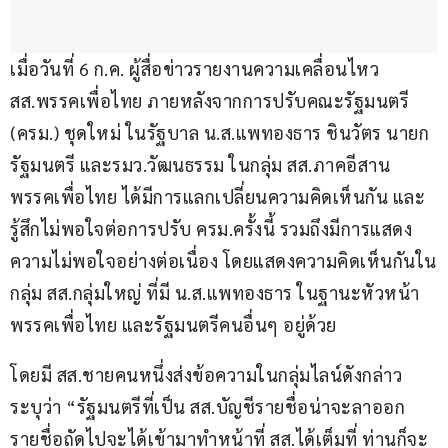
เมื่อวันที่ 6 ก.ค. ผู้สื่อข่าวรายงานความเคลื่อนไหว 
สส.พรรคเพื่อไทย ภายหลังจากการปรับคณะรัฐมนตรี 
(ครม.) ชุดใหม่ ในรัฐบาล น.ส.แพทองธาร ชินวัตร นายก
รัฐมนตรี และรมว.วัฒนธรรม ในกลุ่ม สส.ภาคอีสาน 
พรรคเพื่อไทย ได้มีการแลกเปลี่ยนความคิดเห็นกัน และ
รู้สึกไม่พอใจต่อการปรับ ครม.ครั้งนี้ รวมถึงมีการแสดง
ความไม่พอใจอย่างต่อเนื่อง โดยแสดงความคิดเห็นกันใน
กลุ่ม สส.กลุ่มใหญ่ ที่มี น.ส.แพทองธาร ในฐานะหัวหน้า
พรรคเพื่อไทย และรัฐมนตรีคนอื่นๆ อยู่ด้วย 
โดยมี สส.ชายคนหนึ่งส่งข้อความในกลุ่มไลน์ดังกล่าว 
ระบุว่า “รัฐมนตรีที่เป็น สส.บัญชีรายชื่อน่าจะลาออก 
รายชื่อถัดไปจะได้เข้ามาทำหน้าที่ สส.ได้เต็มที่ ท่านก็จะ