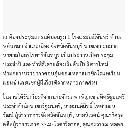
ณ ห้องประชุมแกรนด์บอลรูม 1 โรงแรมมณีจันทร์ ตำบล
พลับพลา อำเภอเมือง จังหวัดจันทบุรี นายเอก ผลมาก 
นายกสโมสรโรตารีจันทบูร เป็นประธานเปิดประชุม
ประจำปี และทำพิธีเคาะฆ้องเริ่มต้นปีบริหารใหม่ 
ท่ามกลางบรรยากาศอบอุ่นของเหล่าสมาชิกโรแทเรียน 
แอนน์ และแขกผู้มีเกียรติจากหลายภาคส่วน
ในงานได้รับเกียรติจากนายจักรภพ เพ็ญแข อดีตรัฐมนตรี
ประจำสำนักนายกรัฐมนตรี, นายมนต์สิทธิ์ ไพศาลธน
วัฒน์ ผู้ว่าราชการจังหวัดจันทบุรี, นายนิเวศน์ คุณาวิศรุต 
อดีตผู้ว่าการภาค 3340 โรตารีสากล, คุณอรวรรณ พลอย