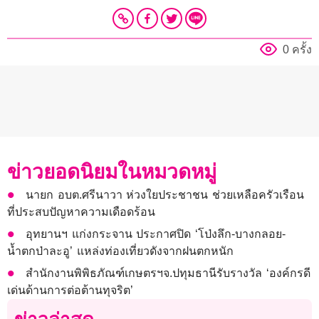
0 ครั้ง
ข่าวยอดนิยมในหมวดหมู่
นายก อบต.ศรีนาวา ห่วงใยประชาชน ช่วยเหลือครัวเรือน
ที่ประสบปัญหาความเดือดร้อน
อุทยานฯ แก่งกระจาน ประกาศปิด ‘โป่งลึก-บางกลอย-
น้ำตกป่าละอู’ แหล่งท่องเที่ยวดังจากฝนตกหนัก
สำนักงานพิพิธภัณฑ์เกษตรฯจ.ปทุมธานีรับรางวัล ‘องค์กรดี
เด่นด้านการต่อต้านทุจริต’