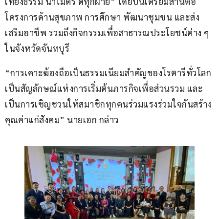
เที่ยงธรรม นำไมตรี ดีทุกฝ่าย” โดยปีนี้เตรียมสานต่อ
โครงการด้านสุขภาพ การศึกษา พัฒนาชุมชน และส่ง
เสริมอาชีพ รวมถึงกิจกรรมเพื่อสาธารณประโยชน์ต่าง ๆ 
ในจังหวัดจันทบุรี
“การเคาะฆ้องถือเป็นธรรมเนียมสำคัญของโรตารีทั่วโลก 
เป็นสัญลักษณ์แห่งการเริ่มต้นภารกิจเพื่อส่วนรวม และ
เป็นการเชิญชวนให้สมาชิกทุกคนร่วมแรงร่วมใจกันสร้าง
คุณค่าแก่สังคม” นายเอก กล่าว