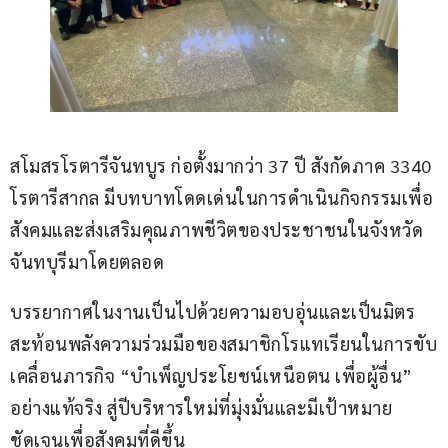
สโมสรโรตารีจันทบูร ก่อตั้งมากว่า 37 ปี สังกัดภาค 3340 
โรตารีสากล มีบทบาทโดดเด่นในการดำเนินกิจกรรมเพื่อ
สังคมและส่งเสริมคุณภาพชีวิตของประชาชนในจังหวัด
จันทบุรีมาโดยตลอด
บรรยากาศในงานเป็นไปด้วยความอบอุ่นและเป็นมิตร 
สะท้อนพลังความร่วมมือของสมาชิกโรแทเรียนในการขับ
เคลื่อนภารกิจ “บำเพ็ญประโยชน์เหนือตน เพื่อผู้อื่น” 
อย่างแท้จริง สู่ปีบริหารใหม่ที่มุ่งมั่นและมีเป้าหมาย
ชัดเจนเพื่อสังคมที่ดีขึ้น