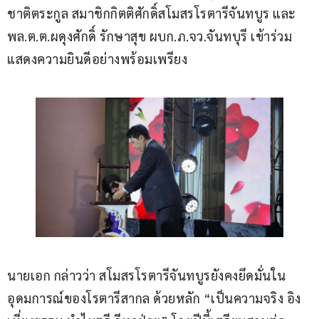
ชาติตระกูล สมาชิกกิตติศักดิ์สโมสรโรตารีจันทบูร และ
พล.ต.ต.ผดุงศักดิ์ รักษาสุข ผบก.ภ.จว.จันทบุรี เข้าร่วม
แสดงความยินดีอย่างพร้อมเพรียง
นายเอก กล่าวว่า สโมสรโรตารีจันทบูรยังคงยึดมั่นใน
อุดมการณ์ของโรตารีสากล ด้วยหลัก “เป็นความจริง อิง