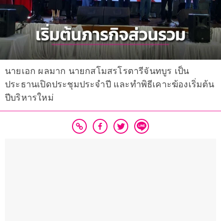
นายเอก ผลมาก นายกสโมสรโรตารีจันทบูร เป็น
ประธานเปิดประชุมประจำปี และทำพิธีเคาะฆ้องเริ่มต้น
ปีบริหารใหม่