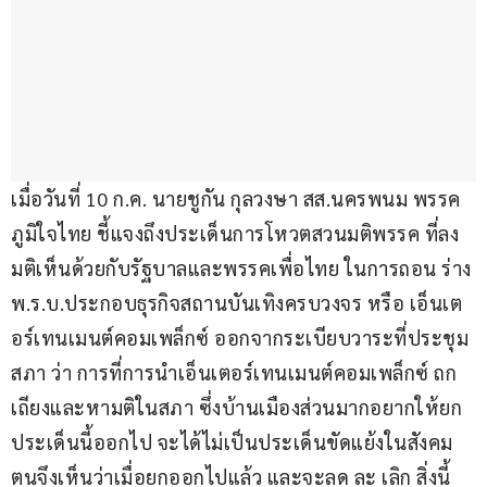
เมื่อวันที่ 10 ก.ค. นายชูกัน กุลวงษา สส.นครพนม พรรค
ภูมิใจไทย ชี้แจงถึงประเด็นการโหวตสวนมติพรรค ที่ลง
มติเห็นด้วยกับรัฐบาลและพรรคเพื่อไทย ในการถอน ร่าง 
พ.ร.บ.ประกอบธุรกิจสถานบันเทิงครบวงจร หรือ เอ็นเต
อร์เทนเมนต์คอมเพล็กซ์ ออกจากระเบียบวาระที่ประชุม
สภา ว่า การที่การนำเอ็นเตอร์เทนเมนต์คอมเพล็กซ์ ถก
เถียงและหามติในสภา ซึ่งบ้านเมืองส่วนมากอยากให้ยก
ประเด็นนี้ออกไป จะได้ไม่เป็นประเด็นขัดแย้งในสังคม 
ตนจึงเห็นว่าเมื่อยกออกไปแล้ว และจะลด ละ เลิก สิ่งนี้