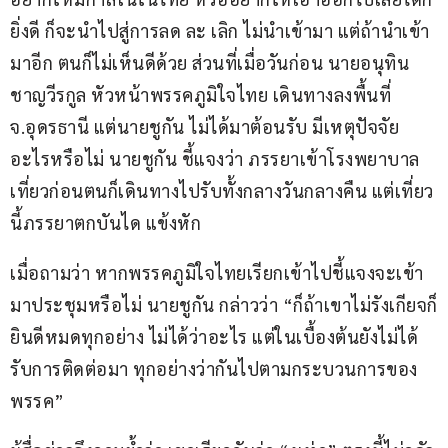
ยิ่งดี ก็จะนำไปสู่การลด ละ เลิก ไม่นำเข้ามา แต่ถ้านำเข้า
มาอีก ตนก็ไม่เห็นดีด้วย ส่วนที่เมื่อวันก่อน นายอนุทิน  
ชาญวีรกูล หัวหน้าพรรคภูมิใจไทย เดินทางลงพื้นที่ 
จ.อุดรธานี แต่นายชูกัน ไม่ได้มาต้อนรับ มีเหตุปัจจัย
อะไรหรือไม่ นายชูกัน ชี้แจงว่า ภรรยาเข้าโรงพยาบาล 
เที่ยวก่อนตนก็เดินทางไปรับทั้งกลางวันกลางคืน แต่เที่ยว
นี้ภรรยาตกบันได แข้งหัก 
เมื่อถามว่า หากพรรคภูมิใจไทยเรียกเข้าไปชี้แจงจะเข้า
มาประชุมหรือไม่ นายชูกัน กล่าวว่า “ก็ถ้าเขาไม่รังเกียจก็
ยินดีหมดทุกอย่าง ไม่ได้ว่าอะไร แต่ในเบื้องต้นยังไม่ได้
รับการติดต่อมา ทุกอย่างว่ากันไปตามกระบวนการของ
พรรค”