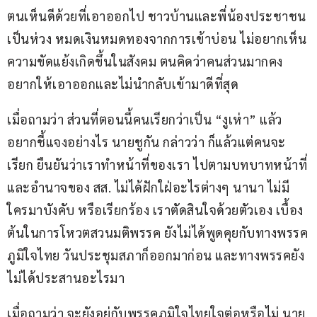
ตนเห็นดีด้วยที่เอาออกไป ชาวบ้านและพี่น้องประชาชน
เป็นห่วง หมดเงินหมดทองจากการเข้าบ่อน ไม่อยากเห็น
ความขัดแย้งเกิดขึ้นในสังคม ตนคิดว่าคนส่วนมากคง
อยากให้เอาออกและไม่นำกลับเข้ามาดีที่สุด 
เมื่อถามว่า ส่วนที่ตอนนี้คนเรียกว่าเป็น “งูเห่า” แล้ว 
อยากชี้แจงอย่างไร นายชูกัน กล่าวว่า ก็แล้วแต่คนจะ
เรียก ยืนยันว่าเราทำหน้าที่ของเรา ไปตามบทบาทหน้าที่
และอำนาจของ สส. ไม่ได้ฝักใฝ่อะไรต่างๆ นานา ไม่มี
ใครมาบังคับ หรือเรียกร้อง เราตัดสินใจด้วยตัวเอง เบื้อง
ต้นในการโหวตสวนมติพรรค ยังไม่ได้พูดคุยกับทางพรรค
ภูมิใจไทย วันประชุมสภาก็ออกมาก่อน และทางพรรคยัง
ไม่ได้ประสานอะไรมา 
เมื่อถามว่า จะยังอยู่กับพรรคภูมิใจไทยใจต่อหรือไม่ นาย