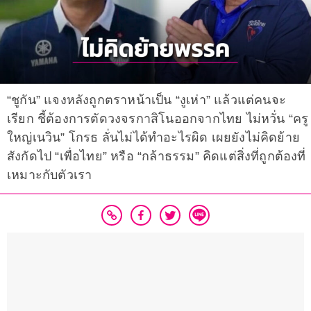
“ชูกัน” แจงหลังถูกตราหน้าเป็น “งูเห่า” แล้วแต่คนจะ
เรียก ชี้ต้องการตัดวงจรกาสิโนออกจากไทย ไม่หวั่น “ครู
ใหญ่เนวิน” โกรธ ลั่นไม่ได้ทำอะไรผิด เผยยังไม่คิดย้าย
สังกัดไป “เพื่อไทย” หรือ “กล้าธรรม” คิดแต่สิ่งที่ถูกต้องที่
เหมาะกับตัวเรา