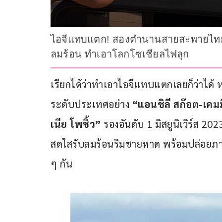
ไอจีแทบแตก! สองตำนานสายสะพายไทย “แอ
ลมร้อน ทำเอาโลกโซเชียลไฟลุก
เรียกได้ว่าทำเอาไอจีแทบแตกเลยก็ว่าได
ระดับประเทศอย่าง
 “แอนชิลี สก๊อต-เคม
เนีย โพซิ้ว”
 รองอันดับ 1 มิสยูนิเวิร์ส 
สดใสรับลมร้อนริมชายหาด พร้อมปล่อยภาพ
ๆ กัน