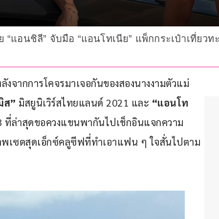
นชิลี” จับมือ “แอนโทเนีย” แพ็กกระเป๋าเที่ยวทะเล
้ หลังจากการโคจรมาเจอกันของสองนางงามตัวแม่
มิส” 
มิสยูนิเวิร์สไทยแลนด์ 2021 และ
 “แอนโท
2023 ที่ล่าสุดขอควงแขนพากันไปเช็กอินแจกความ
เซตสุดเอ็กซ์คลูซีฟที่ทำเอาแฟน ๆ ใจสั่นไปตาม 