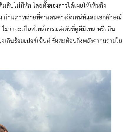
ต็มสิบไม่มีหัก โดยทั้งสองสาวได้เผยให้เห็นถึง
่านภาพถ่ายที่ต่างคนต่างงัดเสน่ห์และเอกลักษณ์
ม่ว่าจะเป็นสไตล์การแต่งตัวที่ดูดีมีเทส หรืออิน
จเกินร้อยเปอร์เซ็นต์ ซึ่งสะท้อนถึงพลังความสวยใน