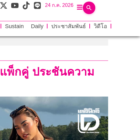
24 ก.ค. 2026
Sustain Daily
ประชาสัมพันธ์
วิดีโอ
แพ็กคู่ ประชันความ