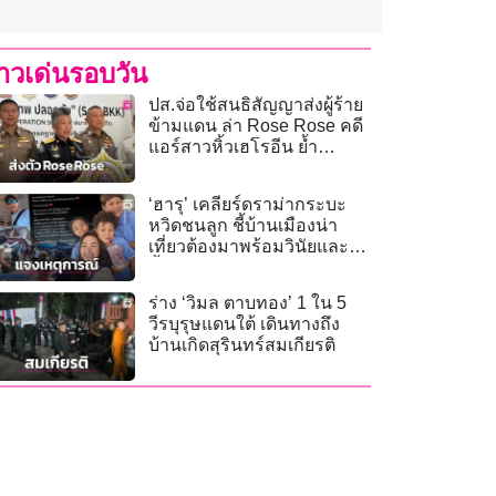
่าวเด่นรอบวัน
ปส.จ่อใช้สนธิสัญญาส่งผู้ร้าย
ข้ามแดน ล่า Rose Rose คดี
แอร์สาวหิ้วเฮโรอีน ย้ำ
พ.อ.จะลอโบ่ ยังมีหมายจับ
‘ฮารุ’ เคลียร์ดราม่ากระบะ
หวิดชนลูก ชี้บ้านเมืองน่า
เที่ยวต้องมาพร้อมวินัยและ
น้ำใจ
ร่าง ‘วิมล ตาบทอง’ 1 ใน 5
วีรบุรุษแดนใต้ เดินทางถึง
บ้านเกิดสุรินทร์สมเกียรติ