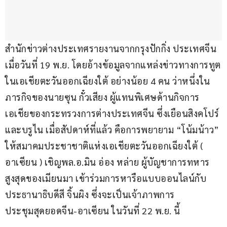
สำนักข่าวต่างประเทศรายงานจากกรุงปักกิ่ง ประเทศจีน 
เมื่อวันที่ 19 พ.ย. โดยอ้างข้อมูลจากแหล่งข่าวทางการทูต
ในเอเชียตะวันออกเฉียงใต้ อย่างน้อย 4 คน ว่าหนึ่งใน
ภารกิจของนายซุน กั๋วเสียง ผู้แทนพิเศษด้านกิจการ
เอเชียของกระทรวงการต่างประเทศจีน ซึ่งเยือนสิงคโปร์
และบรูไน เมื่อสัปดาห์ที่แล้ว คือการพยายาม “โน้มน้าว” 
ให้สมาคมประชาชาติแห่งเอเชียตะวันออกเฉียงใต้ ( 
อาเซียน ) เชิญพล.อ.มิน อ่อง หล่าย ผู้บัญชาการทหาร
สูงสุดของเมียนมา เข้าร่วมการหารือแบบออนไลน์กับ
ประธานาธิบดีสี จิ้นผิง ซึ่งจะเป็นเจ้าภาพการ
ประชุมสุดยอดจีน-อาเซียน ในวันที่ 22 พ.ย. นี้