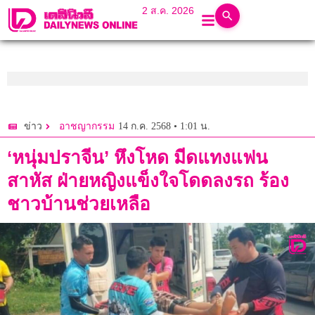
2 ส.ค. 2026
14 ก.ค. 2568 • 1:01 น.
ข่าว
อาชญากรรม
‘หนุ่มปราจีน’ หึงโหด มีดแทงแฟน
สาหัส ฝ่ายหญิงแข็งใจโดดลงรถ ร้อง
ชาวบ้านช่วยเหลือ