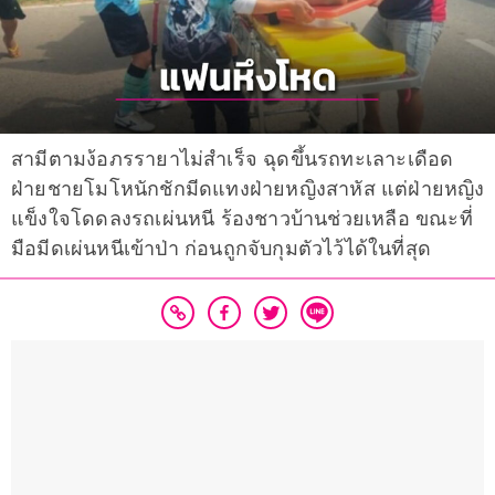
สามีตามง้อภรรายาไม่สำเร็จ ฉุดขึ้นรถทะเลาะเดือด
ฝ่ายชายโมโหนักชักมีดแทงฝ่ายหญิงสาหัส แต่ฝ่ายหญิง
แข็งใจโดดลงรถเผ่นหนี ร้องชาวบ้านช่วยเหลือ ขณะที่
มือมีดเผ่นหนีเข้าป่า ก่อนถูกจับกุมตัวไว้ได้ในที่สุด