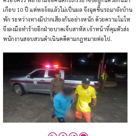
เกือบ 10 ปี แต่พอง้อแล้วไม่เป็นผล จึงฉุดขึ้นรถมายังบ้าน
พัก ระหว่างทางมีปากเสียงกันอย่างหนัก ด้วยความโมโห 
จึงลงมือทำร้ายอีกฝ่ายบาดเจ็บสาหัส เจ้าหน้าที่คุมตัวส่ง
พนักงานสอบสวนดำเนินคดีตามกฎหมายต่อไป.