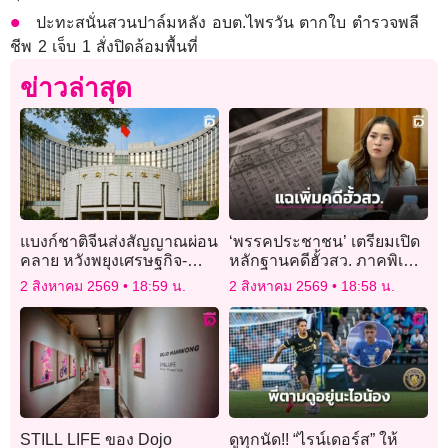
ปะทะสนั่นสวนปาล์มหลัง อบต.ไพรวัน ตากใบ ตำรวจพลี
ชีพ 2 เจ็บ 1 สั่งปิดล้อมพื้นที่
ข่าวล่าสุด
แบงก์ชาติจีนส่งสัญญาณผ่อน
‘พรรคประชาชน’ เตรียมเปิด
คลาย หวังพยุงเศรษฐกิจ-
หลักฐานคดีฮั้วสว. ภาคพิเศษ
หนุนเงินหยวน
4 ส.ค.
2 สิงหาคม 2569
18:59 น.
2 สิงหาคม 2569
18:58 น.
STILL LIFE ของ Dojo
ดูทุกนัด!! “ไรน์เดอร์ส” ให้