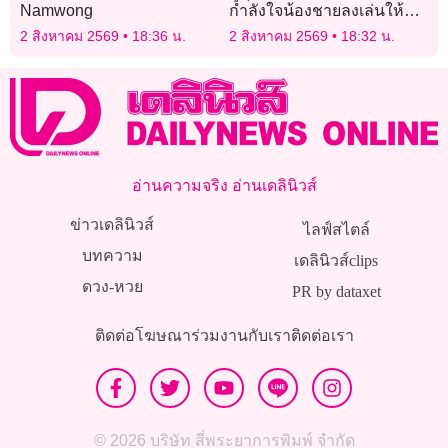
Namwong
กำลังใจน้องชายลงเล่นให้
“อินโดนีเซีย” ศึกอาเซียนคัพ
2 สิงหาคม 2569
18:36 น.
2 สิงหาคม 2569
18:32 น.
อ่านความจริง อ่านเดลินิวส์
ข่าวเดลินิวส์
ไลฟ์สไตล์
บทความ
เดลินิวส์clips
ดวง-หวย
PR by dataxet
ติดต่อโฆษณา
ร่วมงานกับเรา
ติดต่อเรา
© 2026 บริษัท สี่พระยาการพิมพ์ จำกัด