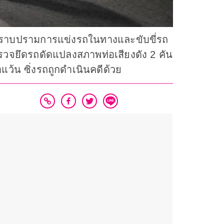
และปราบปรามการแข่งรถในทางและขับขี่รถ
จยึดรถดัดแปลงสภาพท่อเสียงดัง 2 คัน
แว้น ซิ่งรถถูกดำเนินคดีด้วย