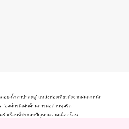
ลอย-น้ำตกป่าละอู’ แหล่งท่องเที่ยวดังจากฝนตกหนัก
 ‘องค์กรดีเด่นด้านการต่อต้านทุจริต’
ครัวเรือนที่ประสบปัญหาความเดือดร้อน