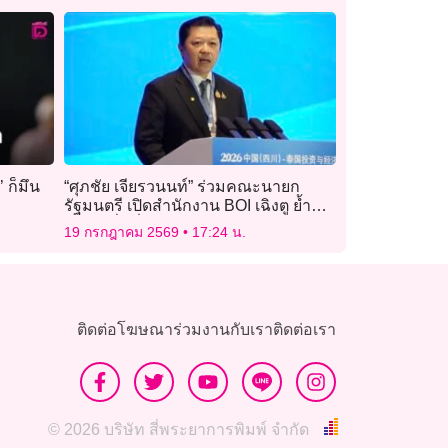
’ ก็มึน
“ศุภชัย เจียรวนนท์” ร่วมคณะนายก
รัฐมนตรี เปิดสำนักงาน BOI เฉิงตู ย้ำ
ความเชื่อมั่นไทย–จีน
19 กรกฎาคม 2569
17:24 น.
ติดต่อโฆษณา
ร่วมงานกับเรา
ติดต่อเรา
© 2026 บริษัท สี่พระยาการพิมพ์ จำกัด