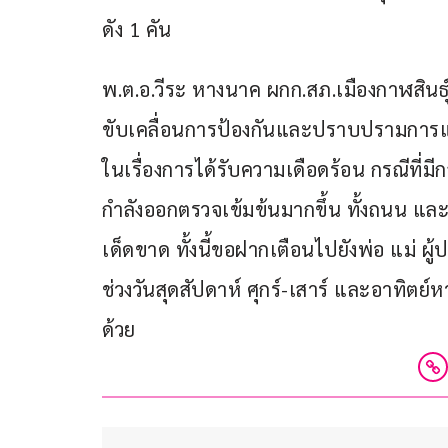
ดัง 1 คัน
พ.ต.อ.วีระ หางนาค ผกก.สภ.เมืองกาฬสินธ
ขับเคลื่อนการป้องกันและปราบปรามการ
ในเรื่องการได้รับความเดือดร้อน กรณีที่มีกล
กำลังออกตรวจเข้มข้นมากขึ้น ทั้งถนน แ
เด็ดขาด ทั้งนี้ขอฝากเตือนไปยังพ่อ แม่ 
ช่วงวันสุดสัปดาห์ ศุกร์-เสาร์ และอาทิตย
ด้วย