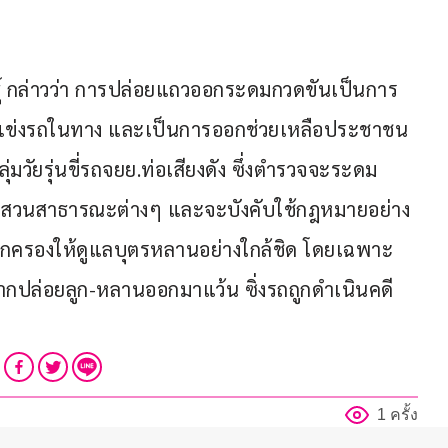
ุ์ กล่าวว่า การปล่อยแถวออกระดมกวดขันเป็นการ
แข่งรถในทาง และเป็นการออกช่วยเหลือประชาชน
ุ่มวัยรุ่นขี่รถจยย.ท่อเสียงดัง ซึ่งตำรวจจะระดม
ละสวนสาธารณะต่างๆ และจะบังคับใช้กฎหมายอย่าง
ผู้ปกครองให้ดูแลบุตรหลานอย่างใกล้ชิด โดยเฉพาะ
์หากปล่อยลูก-หลานออกมาแว้น ซิ่งรถถูกดำเนินคดี
1 ครั้ง