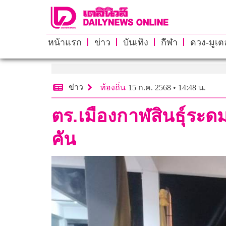
หน้าแรก
ข่าว
บันเทิง
กีฬา
ดวง-มูเตล
ข่าว
ท้องถิ่น
15 ก.ค. 2568 • 14:48 น.
ตร.เมืองกาฬสินธุ์ระด
คัน