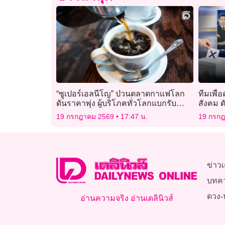
“ซูเปอร์เอลนีโญ” ป่วนตลาดกาแฟโลก
ทีมเพื่
ดันราคาพุ่ง ผู้บริโภคทั่วโลกแบกรับ
สังคม 
ต้นทุน
นายจ้า
19 กรกฎาคม 2569
17:47 น.
19 กรก
ข่าวเ
บทค
ดวง-
อ่านความจริง อ่านเดลินิวส์