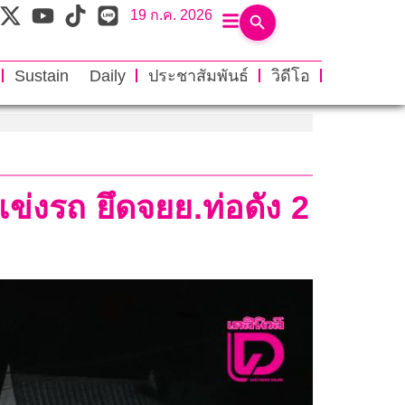
19 ก.ค. 2026
Sustain Daily
ประชาสัมพันธ์
วิดีโอ
่งรถ ยึดจยย.ท่อดัง 2