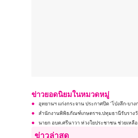
ข่าวยอดนิยมในหมวดหมู่
อุทยานฯ แก่งกระจาน ประกาศปิด ‘โป่งลึก-บางก
สำนักงานพิพิธภัณฑ์เกษตรฯจ.ปทุมธานีรับรางวัล
นายก อบต.ศรีนาวา ห่วงใยประชาชน ช่วยเหลือ
ข่าวล่าสุด