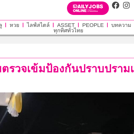
ู
หวย
ไลฟ์สไตล์
ASSET
PEOPLE
บทความ
ทุกทิศทั่วไทย
มตรวจเข้มป้องกันปราบปรามแข