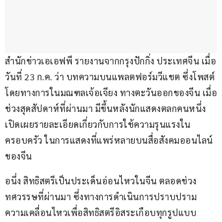
สำนักข่าวเอเอฟพี รายงานจากกรุงปักกิ่ง ประเทศจีน เมื่อ
วันที่ 23 ก.ค. ว่า บทความบนแพลตฟอร์มวีแชต ซึ่งโพสต์
โดยทางการในมณฑลเจ้อเจียง ทางตะวันออกของจีน เมื่อ
ช่วงสุดสัปดาห์ที่ผ่านมา มีขึ้นหลังนักแสดงตลกคนหนึ่ง
เปิดเผยรายละเอียดเกี่ยวกับการใช้ความรุนแรงใน
ครอบครัว ในการแสดงที่แพร่หลายบนสื่อสังคมออนไลน์
ของจีน
อนึ่ง สิทธิสตรีเป็นประเด็นอ่อนไหวในจีน ตลอดช่วง
ทศวรรษที่ผ่านมา ซึ่งทางการดำเนินการปราบปราม
ความเคลื่อนไหวเพื่อสิทธิสตรีอิสระเกือบทุกรูปแบบ