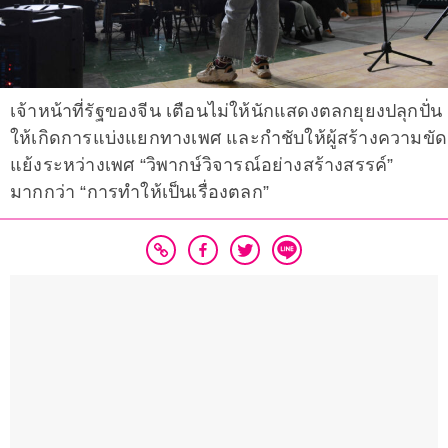
เจ้าหน้าที่รัฐของจีน เตือนไม่ให้นักแสดงตลกยุยงปลุกปั่น
ให้เกิดการแบ่งแยกทางเพศ และกำชับให้ผู้สร้างความขัด
แย้งระหว่างเพศ “วิพากษ์วิจารณ์อย่างสร้างสรรค์”
มากกว่า “การทำให้เป็นเรื่องตลก”