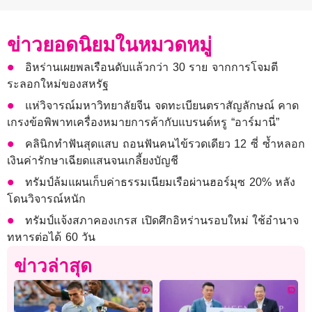
ข่าวยอดนิยมในหมวดหมู่
อิหร่านเผยพลเรือนดับแล้วกว่า 30 ราย จากการโจมตี
ระลอกใหม่ของสหรัฐ
แห่วิจารณ์มหาวิทยาลัยจีน จดทะเบียนตราสัญลักษณ์ คาด
เกรงข้อพิพาทเครื่องหมายการค้ากับแบรนด์หรู “อาร์มานี่”
คลินิกทำฟันสุดแสบ ถอนฟันคนไข้รวดเดียว 12 ซี่ ซ้ำหลอก
เงินค่ารักษาเฉียดแสนจนเกลี้ยงบัญชี
ทรัมป์ล้มแผนเก็บค่าธรรมเนียมเรือผ่านฮอร์มุซ 20% หลัง
โดนวิจารณ์หนัก
ทรัมป์แจ้งสภาคองเกรส เปิดศึกอิหร่านรอบใหม่ ใช้อำนาจ
ทหารต่อได้ 60 วัน
ข่าวล่าสุด