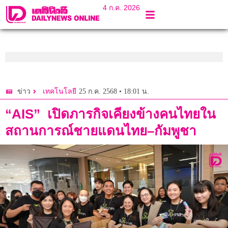
4 ก.ค. 2026
25 ก.ค. 2568 • 18:01 น.
ข่าว
เทคโนโลยี
“AIS” เปิดภารกิจเคียงข้างคนไทยใน
สถานการณ์ชายแดนไทย–กัมพูชา