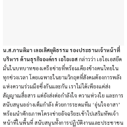
น
.
ส
.
กานติมา เลอเลิศยุติธรรม
รองประธานเจ้าหน้าที่
บริหาร ด้านธุรกิจองค์กร เอไอเอส
 กล่าวว่า เอไอเอสยึด
มั่นในบทบาทของเครือข่ายที่พร้อมเคียงข้างคนไทยใน
ทุกช่วงเวลา โดยเฉพาะในยามวิกฤตที่สังคมต้องการพลัง
แห่งความร่วมมือซึ่งกันและกัน เราไม่ได้เพียงแค่ส่ง
สัญญาณสื่อสาร แต่ยังส่งต่อกำลังใจ ความห่วงใย และการ
สนับสนุนอย่างเต็มกำลัง ด้วยการระดมทีม ‘อุ่นใจอาสา’ 
พร้อมนำศักยภาพโครงข่ายอัจฉริยะเข้าไปเสริมทัพเจ้า
หน้าที่ในพื้นที่ สนับสนุนทั้งการปฏิบัติงานและประชาชน