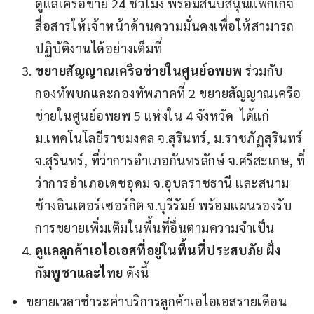
ดูแลเครือข่าย 24 ชั่วโมง พร้อมสนับสนุนแพ็กเกจ
สื่อสารให้เจ้าหน้าด้านความมั่นคงเพื่อให้สามารถ
ปฏิบัติงานได้อย่างเต็มที่
ขยายสัญญาณเครือข่ายในศูนย์อพยพ
ร่วมกับ
กองทัพบกและกองทัพภาคที่ 2 ขยายสัญญาณเครือ
ข่ายในศูนย์อพยพ 5 แห่งใน 4 จังหวัด ได้แก่
ม.เทคโนโลยีราชมงคล จ.สุรินทร์, ม.ราชภัฏสุรินทร์
จ.สุรินทร์, ที่ว่าการอำเภอกันทรลักษ์ จ.ศรีสะเกษ, ที่
ว่าการอำเภอเดชอุดม จ.อุบลราชธานี และสนาม
ช้างอินเตอร์เซอร์กิต จ.บุรีรัมย์ พร้อมแผนรองรับ
การขยายเพิ่มเติมในพื้นที่อื่นตามความจำเป็น
ดูแลลูกค้าเอไอเอสที่อยู่ในพื้นที่ประสบภัย ฝั่ง
กัมพูชาและไทย
ดังนี้
ขยายเวลาชำระค่าบริการลูกค้าเอไอเอสรายเดือน