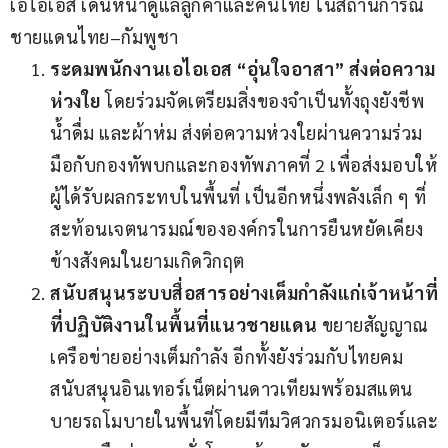
เอไอเอส เดินหน้าดูแลลูกค้าและคนไทย ในสถานการณ์
ชายแดนไทย–กัมพูชา
ระดมพนักงานเอไอเอส “
อุ่นใจอาสา”
ส่งต่อความ
ห่วงใย
โดยร่วมจัดเตรียมสิ่งของจำเป็นทั้งถุงยังชีพ
น้ำดื่ม และผ้าห่ม ส่งต่อความห่วงใยผ่านความร่วม
มือกับกองทัพบกและกองทัพภาคที่ 2 เพื่อส่งมอบให้
ผู้ได้รับผลกระทบในพื้นที่ เป็นอีกหนึ่งพลังเล็ก ๆ ที่
สะท้อนเจตนารมณ์ขององค์กรในการยืนหยัดเคียง
ข้างสังคมในยามเกิดวิกฤต
สนับสนุนระบบสื่อสารอย่างเต็มกำลังแก่เจ้าหน้าที่
ที่ปฏิบัติงานในพื้นที่แนวชายแดน
ขยายสัญญาณ
เครือข่ายอย่างเต็มกำลัง อีกทั้งยังร่วมกับไทยคม
สนับสนุนอินเทอร์เน็ตผ่านดาวเทียมพร้อมสแตน
บายรถโมบายในพื้นที่โดยมีทีมวิศวกรมอนิเตอร์และ