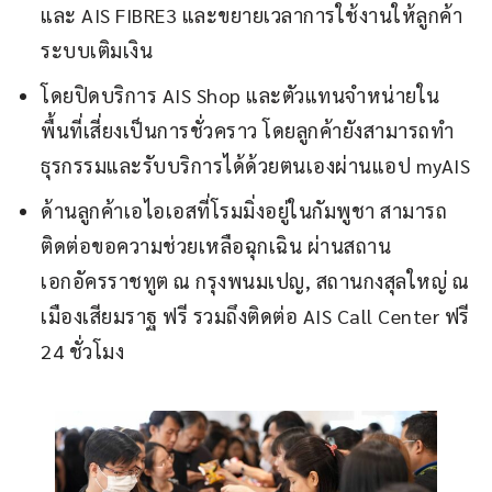
และ AIS FIBRE3 และขยายเวลาการใช้งานให้ลูกค้า
ระบบเติมเงิน
โดยปิดบริการ AIS Shop และตัวแทนจำหน่ายใน
พื้นที่เสี่ยงเป็นการชั่วคราว โดยลูกค้ายังสามารถทำ
ธุรกรรมและรับบริการได้ด้วยตนเองผ่านแอป myAIS
ด้านลูกค้าเอไอเอสที่โรมมิ่งอยู่ในกัมพูชา สามารถ
ติดต่อขอความช่วยเหลือฉุกเฉิน ผ่านสถาน
เอกอัครราชทูต ณ กรุงพนมเปญ, สถานกงสุลใหญ่ ณ
เมืองเสียมราฐ ฟรี รวมถึงติดต่อ AIS Call Center ฟรี
24 ชั่วโมง