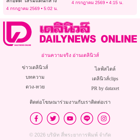
สกอตต์” เสริมแดนกลาง
4 กรกฎาคม 2569
4:15 น.
4 กรกฎาคม 2569
5:02 น.
อ่านความจริง อ่านเดลินิวส์
ข่าวเดลินิวส์
ไลฟ์สไตล์
บทความ
เดลินิวส์clips
ดวง-หวย
PR by dataxet
ติดต่อโฆษณา
ร่วมงานกับเรา
ติดต่อเรา
© 2026 บริษัท สี่พระยาการพิมพ์ จำกัด