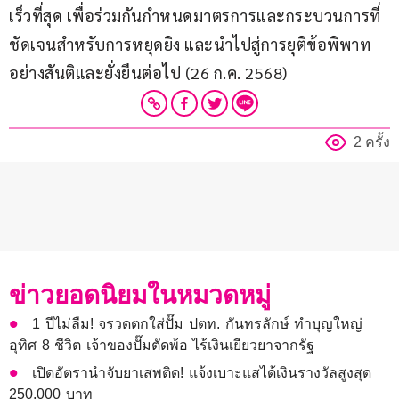
เร็วที่สุด เพื่อร่วมกันกำหนดมาตรการและกระบวนการที่
ชัดเจนสำหรับการหยุดยิง และนำไปสู่การยุติข้อพิพาท
อย่างสันติและยั่งยืนต่อไป (26 ก.ค. 2568)
2 ครั้ง
ข่าวยอดนิยมในหมวดหมู่
1 ปีไม่ลืม! จรวดตกใส่ปั๊ม ปตท. กันทรลักษ์ ทำบุญใหญ่
อุทิศ 8 ชีวิต เจ้าของปั๊มตัดพ้อ ไร้เงินเยียวยาจากรัฐ
เปิดอัตรานำจับยาเสพติด! แจ้งเบาะแสได้เงินรางวัลสูงสุด
250,000 บาท