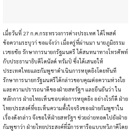
เมื่อวันที่ 27 ก.ค.กระทรวงการต่างประเทศ ได้โพสต์
ข้อความระบุวา่ ขอแจ้งว่า เมื่อครู่ที่ผ่านมา นายภูมิธรรม 
เวชยชัย รักษาการนายกรัฐมนตรี ได้สนทนาทางโทรศัพท์
กับประธานาธิบดีโดนัลด์ ทรัมป์ ซึ่งได้เสนอให้
ประเทศไทยและกัมพูชาดำเนินการหยุดยิงโดยทันที 
รักษาการนายกรัฐมนตรีได้กล่าวขอบคุณต่อความห่วงใย
และความปรารถนาดีของฝ่ายสหรัฐฯ และยืนยันว่า ใน
หลักการ ฝ่ายไทยเห็นชอบต่อการหยุดยิง อย่างไรก็ดี ฝ่าย
ไทยประสงค์ที่จะเห็นความตั้งใจจริงของฝ่ายกัมพูชาใน
เรื่องดังกล่าว จึงขอให้ฝ่ายสหรัฐฯ ช่วยถ่ายทอดไปยังฝ่าย
กัมพูชาว่า ฝ่ายไทยประสงค์ที่มีการหารือแบบทวิภาคีโดย