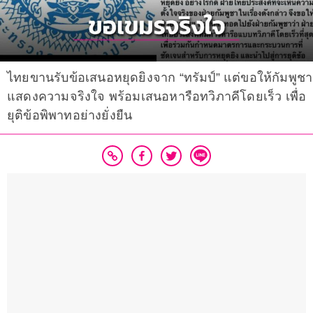
ไทยขานรับข้อเสนอหยุดยิงจาก “ทรัมป์” แต่ขอให้กัมพูชา
แสดงความจริงใจ พร้อมเสนอหารือทวิภาคีโดยเร็ว เพื่อ
ยุติข้อพิพาทอย่างยั่งยืน