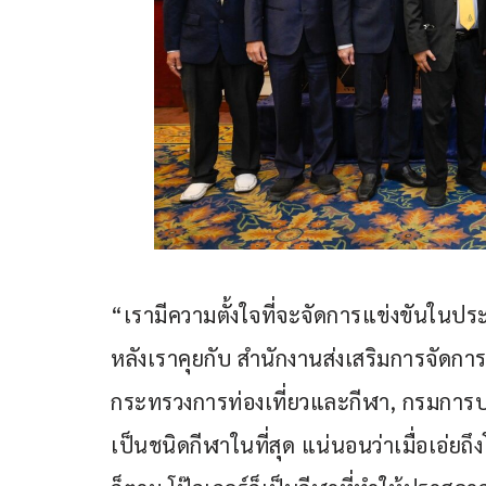
“เรามีความตั้งใจที่จะจัดการแข่งขันใน
หลังเราคุยกับ สำนักงานส่งเสริมการจัดก
กระทรวงการท่องเที่ยวและกีฬา, กรมการ
เป็นชนิดกีฬาในที่สุด แน่นอนว่าเมื่อเอ่ย