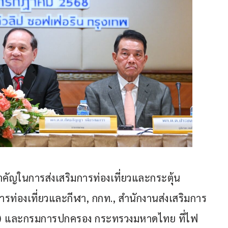
คัญในการส่งเสริมการท่องเที่ยวและกระตุ้น
รท่องเที่ยวและกีฬา, กกท., สำนักงานส่งเสริมการ
B) และกรมการปกครอง กระทรวงมหาดไทย ที่ไฟ