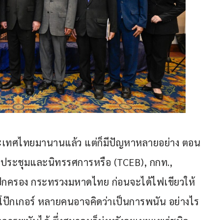
ประเทศไทยมานานแล้ว แต่ก็มีปัญหาหลายอย่าง ตอน
ารประชุมและนิทรรศการหรือ (TCEB), กกท., 
ปกครอง กระทรวงมหาดไทย ก่อนจะได้ไฟเขียวให้
ถึงโป๊กเกอร์ หลายคนอาจคิดว่าเป็นการพนัน อย่างไร