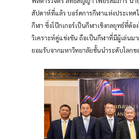
พลตำรวจตรี ลัทธสัญญา เพียรสมภาร นายก
สัปดาห์ที่แล้ว บอร์ดการกีฬาแห่งประเทศไท
กีฬา ซึ่งโป๊กเกอร์เป็นกีฬาเชิงกลยุทธ์ที่
วิเคราะห์คู่แข่งขัน ถือเป็นกีฬาที่มีผู้เล่
ยอมรับจากมหาวิทยาลัยชั้นนำระดับโลก