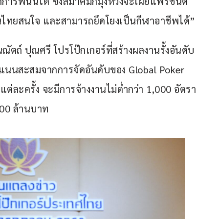
กการพนันได้ ซึ่งสมาคมก็มุ่งหวังจะเผยแพร่ชนิด
นไทยสนใจ และสามารถยึดโยงเป็นกีฬาอาชีพได้”
ัตถ์ ปุณศรี โปรโป๊กเกอร์ที่สร้างผลงานรั้งอันดับ 
คะแนนสะสมจากการจัดอันดับของ Global Poker 
แต่ละครั้ง จะมีการจ้างงานไม่ต่ำกว่า 1,000 อัตรา 
000 ล้านบาท