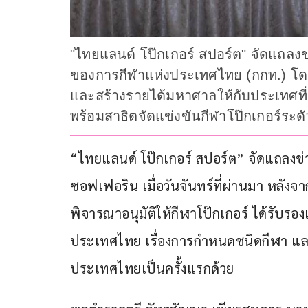
"ไทยแลนด์ โป๊กเกอร์ สปอร์ต" จัดแถลงข
ของการกีฬาแห่งประเทศไทย (กกท.) โดย 
และสร้างรายได้มหาศาลให้กับประเทศที่จั
พร้อมสาธิตจัดแข่งขันกีฬาโป๊กเกอร์ระดับโ
“ไทยแลนด์ โป๊กเกอร์ สปอร์ต” จัดแถลงข่า
ซอฟเฟอริน เมื่อวันจันทร์ที่ผ่านมา หล
พิจารณาอนุมัติให้กีฬาโป๊กเกอร์ ได้รับ
ประเทศไทย เรื่องการกำหนดชนิดกีฬา แล
ประเทศไทยเป็นครั้งแรกด้วย