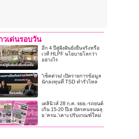
่าวเด่นรอบวัน
อีก 4 ปีสู่ฝั่งฝันยั่งยืนจริงหรือ
เวที HLPF นโยบายโลกว่า
อย่างไร
“เช็คด่วน! เปิดรายการข้อมูล
นักลงทุนที่ TSD ทำรั่วไหล
เดลินิวส์ 28 ก.ค. จยย.-รถยนต์
เกิน 15-20 ปีเฮ บัตรคนจนฉลุ
ย ‘ครม.’เคาะปรับเกณฑ์ใหม่