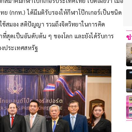
สมาคมกีฬาโป๊กเกอร์ประเทศไทย เปิดเผยว่า เมื่อ
ย (กกท.) ได้มีมติรับรองให้กีฬาโป๊กเกอร์เป็นชนิด
ต้องใช้สมอง สติปัญญา รวมถึงจิตวิทยาในการคิด
นมากที่สุดเป็นอันดับต้น ๆ ของโลก และยังได้รับการ
ข
ของประเทศสหรัฐ