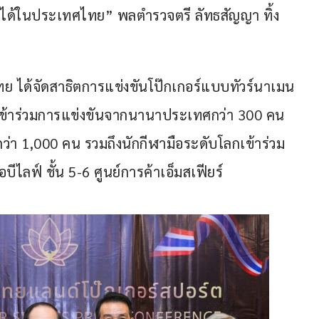
งขันได้ในประเทศไทย” พลตำรวจตรี ลัทธสัญญา ทิ้ง
ย ได้จัดสาธิตการแข่งขันโป๊กเกอร์แบบทัวร์นาเมน
ู้เข้าร่วมการแข่งขันจากนานาประเทศกว่า 300 คน 
ว่า 1,000 คน รวมถึงนักกีฬามือระดับโลกเข้าร่วม
ูโอบีไลฟ์ ชั้น 5-6 ศูนย์การค้าเอ็มสเฟียร์