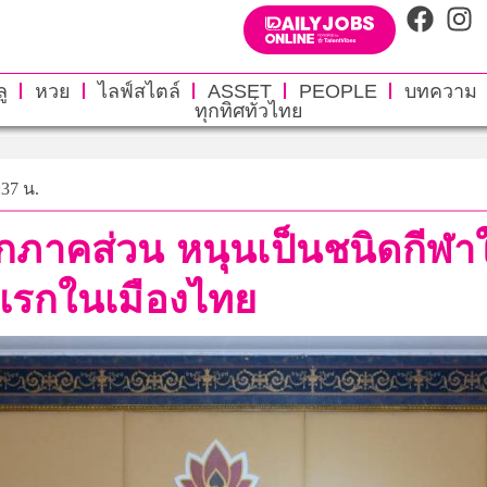
ู
หวย
ไลฟ์สไตล์
ASSET
PEOPLE
บทความ
ทุกทิศทั่วไทย
:37 น.
กภาคส่วน หนุนเป็นชนิดกีฬาให
งแรกในเมืองไทย