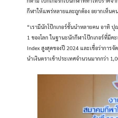
ก็ตาม โป๊กเกอร์ก็เป็นกีฬาที่ทำให้ปราศจา
กีฬาให้แพร่หลายและถูกต้อง อยากเห็นค
“เรามีนักโป๊กเกอร์ชั้นนำหลายคน อาทิ ปุณณ
1 ของโลก ในฐานะนักกีฬาโป๊กเกอร์ที่มี
Index สูงสุดของปี 2024 และเชื่อว่าการจัด
นำเงินตราเข้าประเทศจำนวนมากกว่า 1,