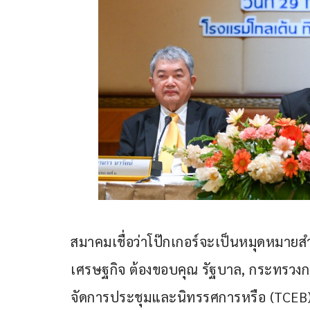
สมาคมเชื่อว่าโป๊กเกอร์จะเป็นหมุดหมายสำ
เศรษฐกิจ ต้องขอบคุณ รัฐบาล, กระทรวงกา
จัดการประชุมและนิทรรศการหรือ (TCE