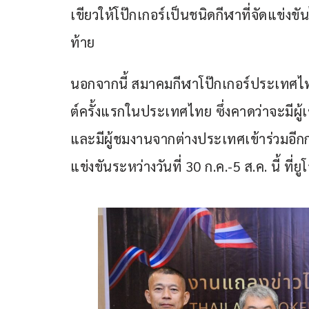
เขียวให้โป๊กเกอร์เป็นชนิดกีฬาที่จัดแข่
ท้าย
นอกจากนี้ สมาคมกีฬาโป๊กเกอร์ประเทศไท
ต์ครั้งแรกในประเทศไทย ซึ่งคาดว่าจะมีผ
และมีผู้ชมงานจากต่างประเทศเข้าร่วมอีกก
แข่งขันระหว่างวันที่ 30 ก.ค.-5 ส.ค. นี้ ที่ย