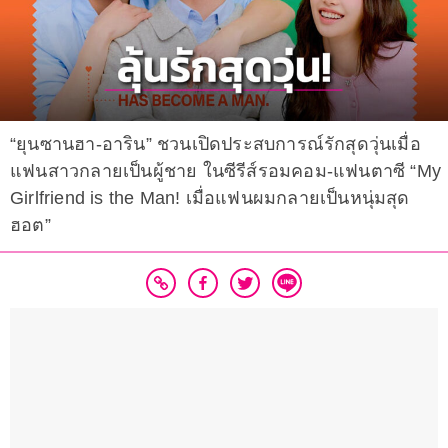
“ยุนซานฮา-อาริน” ชวนเปิดประสบการณ์รักสุดวุ่นเมื่อ
แฟนสาวกลายเป็นผู้ชาย ในซีรีส์รอมคอม-แฟนตาซี “My
Girlfriend is the Man! เมื่อแฟนผมกลายเป็นหนุ่มสุด
ฮอต”