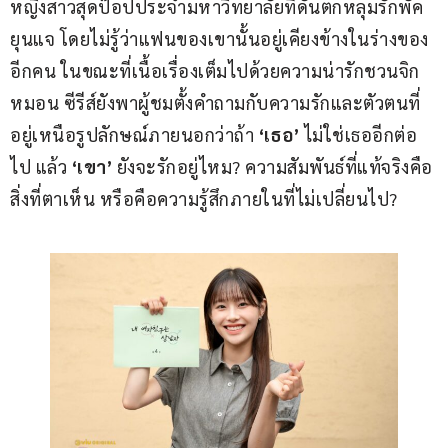
หญิงสาวสุดป๊อปประจำมหาวิทยาลัยที่ดันตกหลุมรักพัค
ยุนแจ โดยไม่รู้ว่าแฟนของเขานั้นอยู่เคียงข้างในร่างของ
อีกคน ในขณะที่เนื้อเรื่องเต็มไปด้วยความน่ารักชวนจิก
หมอน ซีรีส์ยังพาผู้ชมตั้งคำถามกับความรักและตัวตนที่
อยู่เหนือรูปลักษณ์ภายนอกว่าถ้า 
‘เธอ’
 ไม่ใช่เธออีกต่อ
ไป แล้ว 
‘เขา’
 ยังจะรักอยู่ไหม? ความสัมพันธ์ที่แท้จริงคือ
สิ่งที่ตาเห็น หรือคือความรู้สึกภายในที่ไม่เปลี่ยนไป?