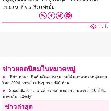
21.00 น. ที่ Viu (วิว) เท่านั้น.
3 ครั้ง
ข่าวยอดนิยมในหมวดหมู่
‘ลิซ่า ลลิษา’ ติดอันดับคนดังฟันรายได้มหาศาลจากฟุตบอล
โลก 2026 กวาดไปเน้นๆ กว่า 400 ล้าน!
SeoulStation : ‘เตนล์ ชิตพล’ ฉลองความทรงจำ 10 ปีอัน
ล้ำค่ากับ ’10vely’
ข่าวล่าสุด