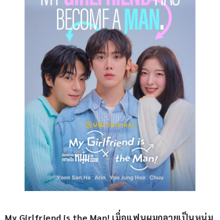
My Girlfriend is the Man! เมื่อแฟนผมกลายเป็นหนุ่ม