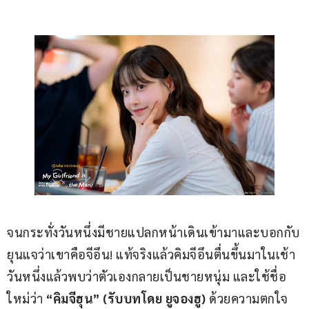
จนกระทั่งวันหนึ่งมีชายแปลกหน้าเดินเข้ามาและบอกกับ
ยุนแจว่าเขาคือจีอึน! แท้จริงแล้วคิมจีอึนตื่นขึ้นมาในเช้า
วันหนึ่งแล้วพบว่าตัวเองกลายเป็นชายหนุ่ม และใช้ชื่อ
ใหม่ว่า
 “คิมจีฮุน” 
(
รับบทโดย ยูจองฮู
) 
ด้วยความตกใจ