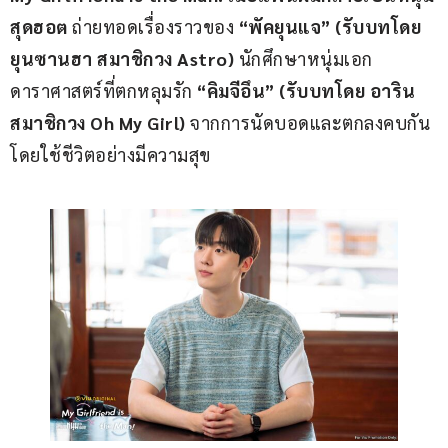
สุดฮอต
 ถ่ายทอดเรื่องราวของ 
“พัคยุนแจ” (รับบทโดย 
ยุนซานฮา สมาชิกวง Astro)
 นักศึกษาหนุ่มเอก
ดาราศาสตร์ที่ตกหลุมรัก 
“คิมจีอึน” (รับบทโดย อาริน 
สมาชิกวง Oh My
Girl) 
จากการนัดบอดและตกลงคบกัน
โดยใช้ชีวิตอย่างมีความสุข