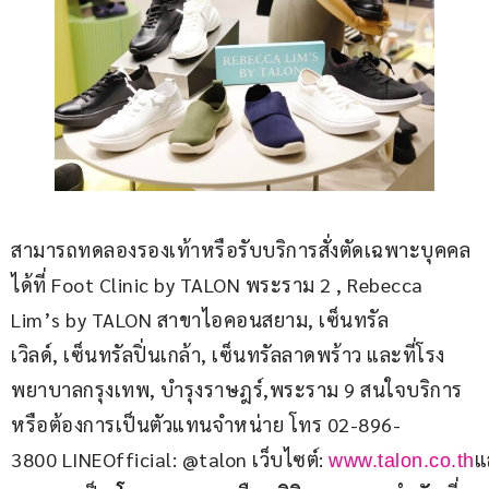
สามารถทดลองรองเท้าหรือรับบริการสั่งตัดเฉพาะบุคคล
ได้ที่ Foot Clinic by TALON พระราม 2 , Rebecca 
Lim’s by TALON สาขาไอคอนสยาม, เซ็นทรัล
เวิลด์, เซ็นทรัลปิ่นเกล้า, เซ็นทรัลลาดพร้าว และที่โรง
พยาบาลกรุงเทพ, บำรุงราษฎร์,พระราม 9 สนใจบริการ 
หรือต้องการเป็นตัวแทนจำหน่าย โทร 02-896-
3800 LINEOfficial: @talon เว็บไซต์: 
แ
www.talon.co.th