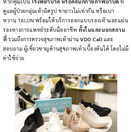
หากคุณเป็น 
โรงพยาบาล หรือคลินิกกายภาพบำบัด
 ที่
ดูแลผู้ป่วยกลุ่มเท้าผิดรูป ขายาวไม่เท่ากัน หรือเบา
หวาน TALON พร้อมให้บริการออกแบบรองเท้าและแผ่น
รองทางการแพทย์ระดับมืออาชีพ 
ทั้งในและนอกสถาน
ที่
 รวมถึงการตรวจสุขภาพเท้าผ่าน 
VDO Call
และ
สอบถาม ผู้เชี่ยวชาญด้านสุขภาพเท้าเบื้องต้นได้ โดยไม่มี
ค่าใช้จ่าย