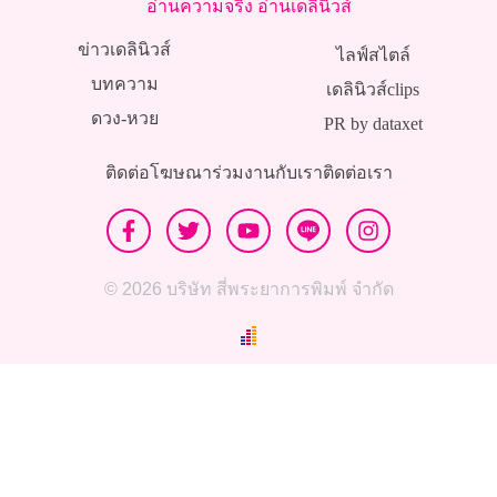
อ่านความจริง อ่านเดลินิวส์
ข่าวเดลินิวส์
ไลฟ์สไตล์
บทความ
เดลินิวส์clips
ดวง-หวย
PR by dataxet
ติดต่อโฆษณา
ร่วมงานกับเรา
ติดต่อเรา
© 2026 บริษัท สี่พระยาการพิมพ์ จำกัด