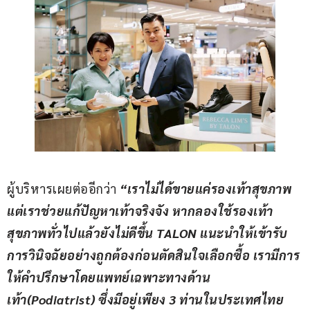
ผู้บริหารเผยต่ออีกว่า 
“
เราไม่ได้ขายแค่รองเท้าสุขภาพ 
แต่เราช่วยแก้ปัญหาเท้าจริงจัง หากลองใช้รองเท้า
สุขภาพทั่วไปแล้วยังไม่ดีขึ้น 
TALON 
แนะนำให้เข้ารับ
การวินิจฉัยอย่างถูกต้องก่อนตัดสินใจเลือกซื้อ
 เรามีการ
ให้คำปรึกษาโดย
แพทย์เฉพาะทางด้าน
เท้า
(
Podiatrist)
ซึ่งมีอยู่เพียง 
3 
ท่านในประเทศไทย 