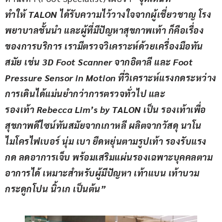
ทำให้ 
TALON 
ได้รับความไว้วางใจจากผู้เชี่ยวชาญ
โรง
พยาบาลชั้นนำ
 และผู้ที่มีปัญหาสุขภาพเท้า ก็คือเรื่อง
ของการบริการ
 เรามี
ตรวจวิเคราะห์ด้วยเครื่องมือทัน
สมัย เช่น
3D Foot Scanner 
จากอิตาลี
และ 
Foot 
Pressure Sensor in Motion 
ที่วิเคราะห์แรงกดระหว่าง
การเดินได้แม่นยำกว่าการตรวจทั่วไป
และ
รองเท้า
Rebecca Lim’s by TALON 
เป็น
รองเท้าเพื่อ
สุขภาพดีไซน์ทันสมัยจากเกาหลี
ผลิตจากวัสดุ
นาโน
ไมโครไฟเบอร์
นุ่ม เบา ยืดหยุ่นตามรูปเท้า รองรับแรง
กด ลดอาการเจ็บ พร้อมเสริมแผ่
น
รองเฉพาะบุคคลตาม
อาการได้ เหมาะสำหรับผู้มีปัญหา
เท้าแบน เท้าบวม 
กระดูกโปน นิ้วเก เป็นต้น
”