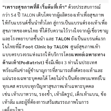
“
เพราะสุขภาพที่ดี เริ่มต้นที่เท้า
” 
ด้วยประสบการณ์
กว่า 54 ปี TALON เติบโตจากผู้ผลิตรองเท้าเพื่อสุขภาพ
ให้กับแบรนด์ชั้นนำทั่วโลก สู่การเป็นแบรนด์รองเท้าเพื่อ
สุขภาพของคนไทย ที่ได้รับความไว้วางใจจากผู้เชี่ยวชาญ
และโรงพยาบาลชั้นนำ และ 
TALON
 ยังเป็นแบรนด์แรก
ในไทยที่มี 
Foot Clinic by TALON
  ศูนย์สุขภาพเท้า
แบบครบวงจรแห่งแรกให้บริการโดย
แพทย์เฉพาะทาง
ด้านเท้า(
Podiatrist)
 ซึ่งมีเพียง 3 ท่านในประเทศ 
พร้อมทีมช่างผู้ชำนาญการที่สามารถสั่งตัดรองเท้าและ
แผ่นรองเฉพาะบุคคลได้ โดยไม่จำเป็นต้องพบแพทย์ใน
ทุกเคส ครบจบทุกปัญหาสุขภาพเท้าเฉพาะบุคคล 
เช่น เท้าเบาหวาน, รองช้ำ, เท้าผิดรูป, เด็กเท้าแบน, ข้อ
เท้าล้ม และผู้ที่ต้องการเสริมสมรรถภาพในการ
เคลื่อนไหว