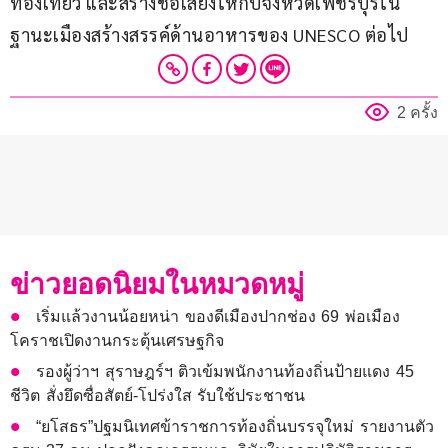
ท่องเที่ยว และสร้างชื่อเสียงให้กับจังหวัดเพชรบุรีใน
ฐานะเมืองสร้างสรรค์ด้านอาหารของ UNESCO ต่อไป
2 ครั้ง
ข่าวยอดนิยมในหมวดหมู่
เริ่มแล้วงานน้อยหน่า ของดีเมืองปากช่อง 69 พ่อเมือง
โคราชเปิดงานกระตุ้นเศรษฐกิจ
รองผู้ว่าฯ สุราษฎร์ฯ ติวเข้มพนักงานท้องถิ่นป้ายแดง 45
ชีวิต สั่งยึดซื่อสัตย์-โปร่งใส รับใช้ประชาชน
“ยโสธร”ปฐมนิเทศข้าราชการท้องถิ่นบรรจุใหม่ รายงานตัว