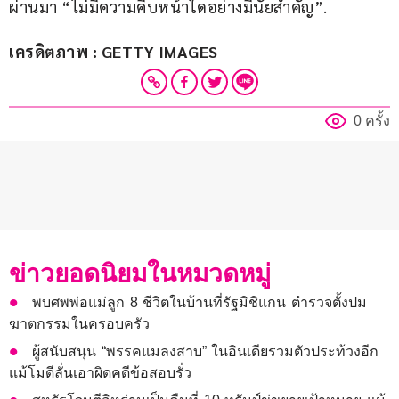
ผ่านมา “ไม่มีความคืบหน้าใดอย่างมีนัยสำคัญ”.
เครดิตภาพ : GETTY IMAGES
0 ครั้ง
ข่าวยอดนิยมในหมวดหมู่
พบศพพ่อแม่ลูก 8 ชีวิตในบ้านที่รัฐมิชิแกน ตำรวจตั้งปม
ฆาตกรรมในครอบครัว
ผู้สนับสนุน “พรรคแมลงสาบ” ในอินเดียรวมตัวประท้วงอีก
แม้โมดีลั่นเอาผิดคดีข้อสอบรั่ว