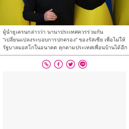
ผู้นำยูเครนกล่าวว่า นานาประเทศควรร่วมกัน
"เปลี่ยนแปลงระบอบการปกครอง" ของรัสเซีย เพื่อไม่ให้
รัฐบาลมอสโกในอนาคต คุกคามประเทศเพื่อนบ้านได้อีก