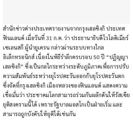
สำนักข่าวต่างประเทศรายงานจากกรุงเฮลซิงกิ ประเทศ
ฟินแลนด์ เมื่อวันที่ 31 ก.ค. ว่า ประธานาธิบดีโวโลดิเมียร์ 
เซเลนสกี ผู้นำยูเครน กล่าวผ่านระบบทางไกล
อิเล็กทรอนิกส์ เนื่องในพิธีรำลึกครบรอบ 50 ปี “ปฏิญญา
เฮลซิงกิ” ซึ่งเป็นกลไกระหว่างระดับภูมิภาคเพื่อการปรับ
ความสัมพันธ์ระหว่างยุโรปตะวันออกกับยุโรปตะวันตก 
ซึ่งจัดที่กรุงเฮลซิงกิ เมืองหลวงของฟินแลนด์ แสดงความ
เชื่อมั่นว่า ประชาคมโลกสามารถร่วมกันผลักดันให้รัสเซีย
ยุติสงครามนี้ได้ เพราะรัฐบาลมอสโกเป็นฝ่ายเริ่ม และ
สามารถถูกบังคับให้ยุติได้เช่นกัน