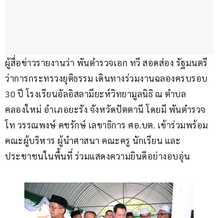
ผู้สื่อข่าวรายงานว่า พันตำรวจเอก ทวี สอดส่อง รัฐมนตรี
ว่าการกระทรวงยุติธรรม เดินทางร่วมงานฉลองครบรอบ 
30 ปี โรงเรียนอัลอิสลามียะห์วิทยามูลนิธิ ณ ตำบล
คลองใหม่ อำเภอยะรัง จังหวัดปัตตานี โดยมี พันตำรวจ
โท วรรณพงษ์ คชรักษ์ เลขาธิการ ศอ.บต. เข้าร่วมพร้อม
คณะผู้บริหาร ผู้นำศาสนา คณะครู นักเรียน และ
ประชาชนในพื้นที่ ร่วมแสดงความยินดีอย่างอบอุ่น