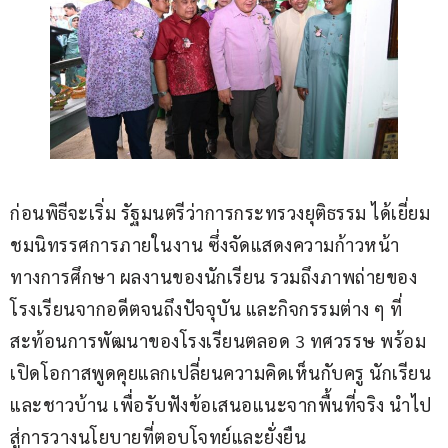
ก่อนพิธีจะเริ่ม รัฐมนตรีว่าการกระทรวงยุติธรรม ได้เยี่ยม
ชมนิทรรศการภายในงาน ซึ่งจัดแสดงความก้าวหน้า
ทางการศึกษา ผลงานของนักเรียน รวมถึงภาพถ่ายของ
โรงเรียนจากอดีตจนถึงปัจจุบัน และกิจกรรมต่าง ๆ ที่
สะท้อนการพัฒนาของโรงเรียนตลอด 3 ทศวรรษ พร้อม
เปิดโอกาสพูดคุยแลกเปลี่ยนความคิดเห็นกับครู นักเรียน 
และชาวบ้าน เพื่อรับฟังข้อเสนอแนะจากพื้นที่จริง นำไป
สู่การวางนโยบายที่ตอบโจทย์และยั่งยืน