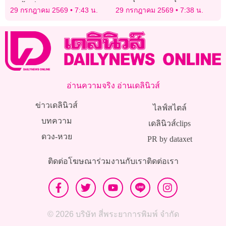
ในพื้นที่ประสาน ตร.-สถาน
ปิดล้อมทะเลแดง
29 กรกฎาคม 2569
7:43 น.
29 กรกฎาคม 2569
7:38 น.
ทูต
อ่านความจริง อ่านเดลินิวส์
ข่าวเดลินิวส์
ไลฟ์สไตล์
บทความ
เดลินิวส์clips
ดวง-หวย
PR by dataxet
ติดต่อโฆษณา
ร่วมงานกับเรา
ติดต่อเรา
© 2026 บริษัท สี่พระยาการพิมพ์ จำกัด