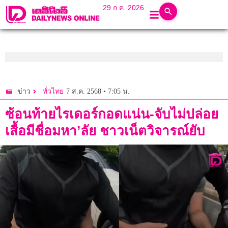
29 ก.ค. 2026
7 ส.ค. 2568 • 7:05 น.
ข่าว
ทั่วไทย
ซ้อนท้ายไรเดอร์กอดแน่น-จับไม่ปล่อย
เสื้อมีชื่อมหา’ลัย ชาวเน็ตวิจารณ์ยับ