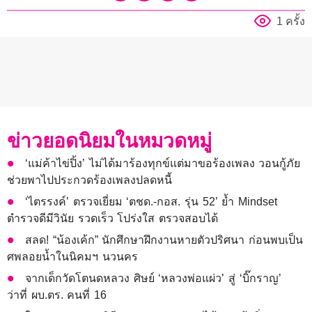
1 ครั้ง
ข่าวยอดนิยมในหมวดหมู่
‘แม่ค้าไข่ปิ้ง’ ไม่ได้มาร้องทุกข์แต่มาขอร้องเพลง วอนกู้ภัย
ช่วยพาไปประกวดร้องเพลงปลดหนี้
‘ไตรรงค์’ ตรวจเยี่ยม ‘ตชด.-กอส. รุ่น 52’ ย้ำ Mindset
ตำรวจดีมีวินัย รวดเร็ว โปร่งใส ตรวจสอบได้
สลด! “น้องเค้ก” นักศึกษาฝึกงานหายตัวปริศนา ก่อนพบเป็น
ศพลอยน้ำในนิคมฯ นวนคร
จากเด็กวัดโตนดหลวง ศิษย์ ‘หลวงพ่อแผ่ว’ สู่ ‘บิ๊กราญ’
ว่าที่ ผบ.ตร. คนที่ 16