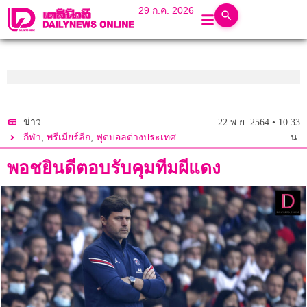
29 ก.ค. 2026
ข่าว
22 พ.ย. 2564 • 10:33
,
,
กีฬา
พรีเมียร์ลีก
ฟุตบอลต่างประเทศ
น.
พอชยินดีตอบรับคุมทีมผีแดง