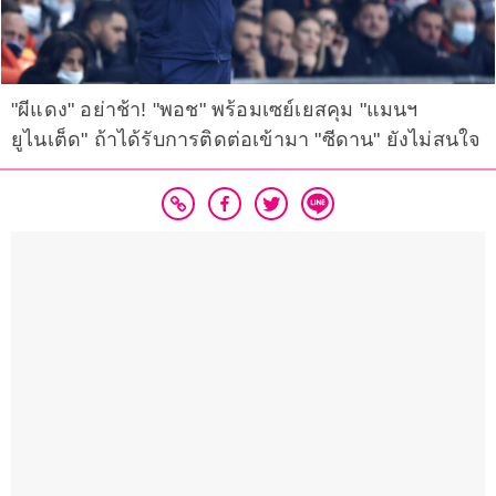
"ผีแดง" อย่าช้า! "พอช" พร้อมเซย์เยสคุม "แมนฯ
ยูไนเต็ด" ถ้าได้รับการติดต่อเข้ามา "ซีดาน" ยังไม่สนใจ