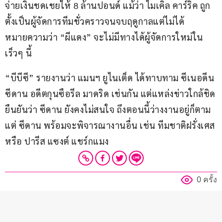
จ่ายเงินชดเชยให้ 8 ล้านปอนด์ แม้ว่า ไมเคิล คาร์ริค ถูก
ตั้งเป็นผู้จัดการทีมชั่วคราวจนจบฤดูกาลแต่ไม่ได้
หมายความว่า “ผีแดง” จะไม่มีทางได้ผู้จัดการใหม่ใน
เร็วๆ นี้
“บีบีซี” รายงานว่า แมนฯ ยูไนเต็ด ได้ทาบทาม ซีเนอดีน 
ซีดาน อดีตกุนซือรีล มาดริด เช่นกัน แต่แหล่งข่าวใกล้ชิด
ยืนยันว่า ซีดาน ยังคงไม่สนใจ ถึงตอนนี้ว่างงานอยู่ก็ตาม 
แต่ ซีดาน พร้อมจะพิจารณางานอื่น เช่น ทีมชาติฝรั่งเศส 
หรือ ปารีส แซงต์ แชร์กแมง
0 ครั้ง