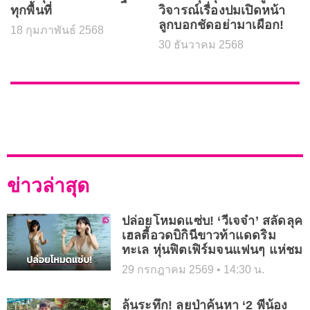
ทุกพื้นที่
วิจารณ์เรื่องปมเปิดหน้า
ลูกบอกชัดอย่ามาเผือก!
18 กุมภาพันธ์ 2568
30 ธันวาคม 2568
ข่าวล่าสุด
ปล่อยโหมดแซ่บ! ‘วีเจจ๋า’ สลัดลุค
เฮลตี้อวดบิกินีขาวท้าแดดริม
ทะเล หุ่นฟิตเฟิร์มจนแฟนๆ แห่ชม
29 กรกฎาคม 2569
14:30 น.
ลุ้นระทึก! ลุยป่าค้นหา ‘2 พี่น้อง