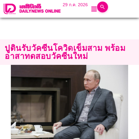
29 ก.ค. 2026
ปูตินรับวัคซีนโควิดเข็มสาม พร้อม
อาสาทดสอบวัคซีนใหม่