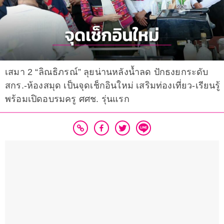
เสมา 2 “ลิณธิภรณ์” ลุยน่านหลังน้ำลด ปักธงยกระดับ
สกร.-ห้องสมุด เป็นจุดเช็กอินใหม่ เสริมท่องเที่ยว-เรียนรู้
พร้อมเปิดอบรมครู ศศช. รุ่นแรก