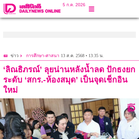
5 ก.ค. 2026
13 ส.ค. 2568 • 13:35 น.
ข่าว
การศึกษา-ศาสนา
‘ลิณธิภรณ์’ ลุยน่านหลังน้ำลด ปักธงยก
ระดับ ‘สกร.-ห้องสมุด’ เป็นจุดเช็กอิน
ใหม่