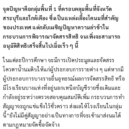
จุดปัญหาคือกลุ่มพื้นที่ 1 ทื่ครอบคลุมพื้นที่จังหวัด
สระบุรีและใกล้เคียง ซึ่งเป็นแหล่งเลี้ยงโคนมที่สำคัญ
ของประเทศ แต่กลับเผชิญปัญหาความล่าช้าใน
กระบวนการพิจารณาจัดสรรสิทธิ จนเพิ่งจะสามารถ
อนุมัติสิทธิเสร็จสิ้นไปเมื่อเร็ว ๆ นี้
ในแต่ละปีการศึกษา จะมีการเปิดประมูลและจัดสรร
โควตาน้ำนมดิบให้แก่ผู้ประกอบการรายต่าง ๆ แต่หากมี
ผู้ประกอบการบางรายยื่นอุทธรณ์ผลการจัดสรรสิทธิ หรือ
มีโรงเรียนบางแห่งที่อยู่นอกเหนือบัญชีรายชื่อเดิมและ
กำลังอยู่ระหว่างตรวจสอบคุณสมบัติเพิ่ม กระบวนการทำ
สัญญาจะถูกแช่แข็งไว้ชั่วคราว ส่งผลให้โรงเรียนในกลุ่ม
นี้”ยังไม่มีคู่สัญญาอย่างเป็นทางการที่จะเข้ามาส่งนมได้
ตามกฎหมายจัดซื้อจัดจ้าง