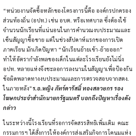
“หน่วยงานจัดซื้อหลักของโครงการนี้คือ องค์กรปกครอง
ส่วนท้องถิ่น (อปท.) เช่น อบต. หรือเทศบาล ซึ่งต้องใช้ 
จำนวนนักเรียนที่แน่นอนในการคำนวณงบประมาณและ
เซ็นสัญญาซื้อขาย แต่ในช่วงสัปดาห์แรกของการเปิด
ภาคเรียน มักเกิดปัญหา “นักเรียนย้ายเข้า-ย้ายออก” 
ทำให้อัตรากำลังพลของเด็กในแต่ละโรงเรียนยังไม่นิ่ง 
อปท. หลายแห่งจึงชะลอการลงนามในสัญญาเพื่อป้องกัน
ข้อผิดพลาดทางงบประมาณและการตรวจสอบจากสตง. 
ในภายหลัง”
ร.อ.หญิง ภัทร์ดารัสมิ์ ทองสลวยกร รอง
โฆษกประจำสำนักนายกรัฐมนตรี บอกถึงปัญหาเรื่องดัง
กล่าว
ในระหว่างนี้โรงเรียนที่รอการจัดสรรสิทธิเพิ่มเติม  คณะ
กรรมการฯ ได้สั่งการให้องค์การส่งเสริมกิจการโคนมแห่ง