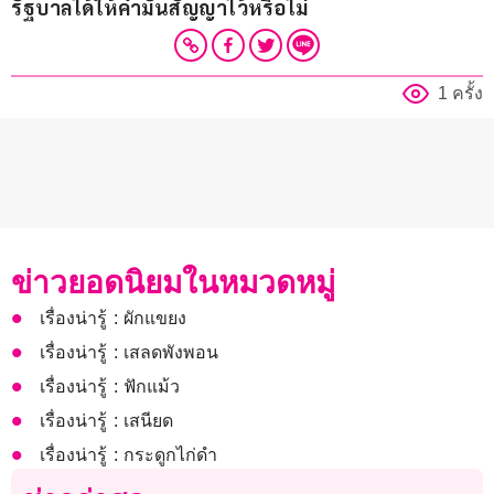
รัฐบาลได้ให้คำมั่นสัญญาไว้หรือไม่
1 ครั้ง
ข่าวยอดนิยมในหมวดหมู่
เรื่องน่ารู้ : ผักแขยง
เรื่องน่ารู้ : เสลดพังพอน
เรื่องน่ารู้ : ฟักแม้ว
เรื่องน่ารู้ : เสนียด
เรื่องน่ารู้ : กระดูกไก่ดำ