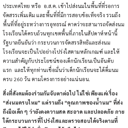
ประเทศไทย หรือ  อ.ส.ค. เข้าไปส่งนมในพื้นที่ที่รอการ
จัดสรรเพิ่มเติม และพื้นที่ที่มีการสอบข้อเท็จจริง รวมถึง
พื้นที่ที่อยู่ระหว่างการอุทธรณ์ คาดว่าจะสามารถจัดส่งนม
โรงเรียนได้ครบถ้วนทุกเขตพื้นที่ภายในสัปดาห์หน้านี้  
รัฐบาลยืนยันว่า กระบวนการจัดสรรสิทธิและส่งนม
โรงเรียนจะเป็นไปอย่างโปร่งใสตามหลักเกณฑ์ และให้
ความสำคัญกับประโยชน์ของเด็กนักเรียนเป็นอันดับ
แรก  และให้ทุกท่านเชื่อมั่นว่าเด็กนักเรียนจะได้ดื่มนม
ครบ 260 วัน ตามโครงการอย่างแน่นอน.
สิ่งที่สังคมต้องร่วมกันจับตาต่อไป ไม่ใช่เพียงแค่เรื่อง 
“ส่งนมครบไหม” แต่รวมถึง “คุณภาพของน้ำนม” ที่ส่ง
ถึงมือเด็ก ๆ ว่ายังคงความสด สะอาด และปลอดภัย ภาย
ใต้กระบวนการที่โปร่งใสและตรวจสอบได้จริงตามที่